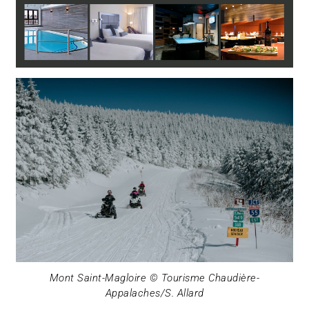
Mont Saint-Magloire © Tourisme Chaudière-
Appalaches/S. Allard