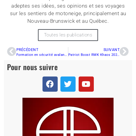
adeptes ses idées, ses opinions et ses voyages
sur les sentiers de motoneige, principalement au
Nouveau-Brunswick et au Québec.
Toutes les publications
PRÉCÉDENT
SUIVANT
Formation en sécurité avalanche : préparez-vous à des sorties en montagne sécuritaires
Patriot Boost RMK Khaos 2025 : une avalanche d’améliorations
Pour nous suivre