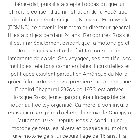
bénévolat, puis il a accepté l'occasion que lui
offrait le conseil d'administration de la Fédération
des clubs de motoneige du Nouveau-Brunswick
(FCMNB) de devenir leur premier directeur général.
Il les a dirigés pendant 24 ans. Rencontrez Ross et
il est immédiatement évident que la motoneige et
tout ce qui s'y rattache fait toujours partie
intégrante de sa vie. Ses voyages, ses amitiés, ses
multiples relations commerciales, industrielles et
politiques existent partout en Amérique du Nord,
grâce à la motoneige. Sa première motoneige, une
Firebird Chaparral 292cc de 1973, est arrivée
lorsque Ross, jeune garçon, était incapable de
jouer au hockey organisé. Sa mère, à son insu, a
convaincu son père d'acheter la nouvelle Chappy à
l'automne 1972. Depuis, Ross a conduit une
motoneige tous les hivers et possède au moins
une motoneige à lui depuis l'âge de 16 ans. Il a