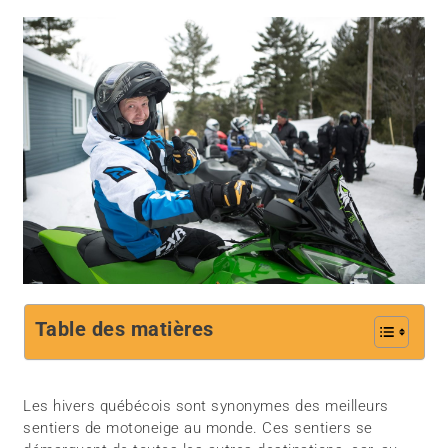
Table des matières
Les hivers québécois sont synonymes des meilleurs
sentiers de motoneige au monde. Ces sentiers se