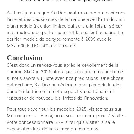
Au final, je crois que Ski-Doo peut mousser au maximum
l’intérêt des passionnés de la marque avec l’introduction
d’un modèle à édition limitée qui sera à la fois prisé par
les amateurs de performance et les collectionneurs. Le
dernier modèle de ce type remonte à 2009 avec le
e
MXZ 600 E-TEC 50
anniversaire.
Conclusion
C’est donc un rendez-vous après le dévoilement de la
gamme Ski-Doo 2025 alors que nous pourrons confirmer
si nous avons vu juste avec nos prédictions. Une chose
est certaine, Ski-Doo ne cèdera pas sa place de leader
dans l’industrie de la motoneige et va certainement
repousser de nouveau les limites de l’innovation.
Pour tout savoir sur les modèles 2025, visitez-nous sur
Motoneiges.ca. Aussi, nous vous encourageons à visiter
votre concessionnaire BRP, ainsi qu’à visiter la salle
d’exposition lors de la tournée du printemps.