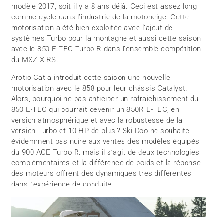
modèle 2017, soit il y a 8 ans déjà. Ceci est assez long
comme cycle dans l’industrie de la motoneige. Cette
motorisation a été bien exploitée avec l’ajout de
systèmes Turbo pour la montagne et aussi cette saison
avec le 850 E-TEC Turbo R dans l’ensemble compétition
du MXZ X-RS.
Arctic Cat a introduit cette saison une nouvelle
motorisation avec le 858 pour leur châssis Catalyst.
Alors, pourquoi ne pas anticiper un rafraichissement du
850 E-TEC qui pourrait devenir un 850R E-TEC, en
version atmosphérique et avec la robustesse de la
version Turbo et 10 HP de plus ? Ski-Doo ne souhaite
évidemment pas nuire aux ventes des modèles équipés
du 900 ACE Turbo R, mais il s’agit de deux technologies
complémentaires et la différence de poids et la réponse
des moteurs offrent des dynamiques très différentes
dans l’expérience de conduite.