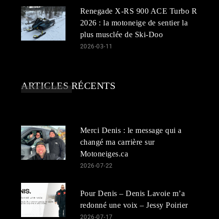
Renegade X-RS 900 ACE Turbo R
2026 : la motoneige de sentier la
plus musclée de Ski-Doo
2026-03-11
ARTICLES RÉCENTS
Merci Denis : le message qui a
changé ma carrière sur
Motoneiges.ca
2026-07-22
Pour Denis – Denis Lavoie m’a
redonné une voix – Jessy Poirier
2026-07-17