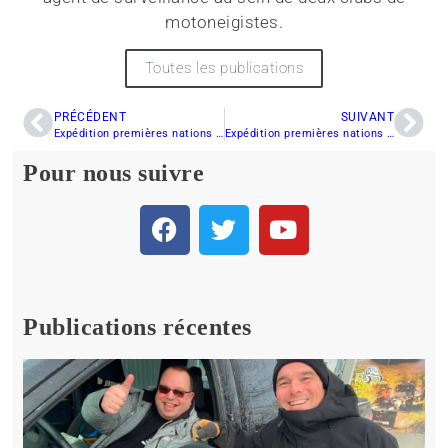
motoneigistes.
Toutes les publications
PRÉCÉDENT
SUIVANT
Expédition premières nations : jour 14 | Saint-Michel-des-Saints à La Tuque
Expédition premières nations : jour 15 | une fin émouvante
Pour nous suivre
Publications récentes