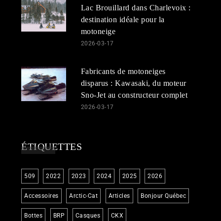
Lac Brouillard dans Charlevoix :
destination idéale pour la
motoneige
2026-03-17
Fabricants de motoneiges
disparus : Kawasaki, du moteur
Sno-Jet au constructeur complet
2026-03-17
ÉTIQUETTES
509
2022
2023
2024
2025
2026
Accessoires
Arctic-Cat
Articles
Bonjour Québec
Bottes
BRP
Casques
CKX