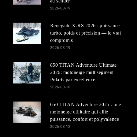
au sentier!
2026-03-19
Renegade X-RS 2026 : puissance
turbo, poids et précision — le vrai
compromis
2026-03-19
850 TITAN Adventure Ultimate
2026: motoneige multisegment
Polaris par excellence
2026-03-18
650 TITAN Adventure 2025 : une
motoneige utilitaire qui allie
puissance, confort et polyvalence
2026-03-12