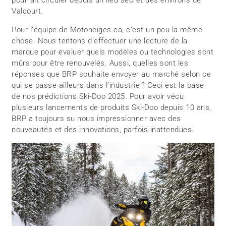
pourrait circuler depuis un lieu secret des environs de
Valcourt.
Pour l’équipe de Motoneiges.ca, c’est un peu la même
chose. Nous tentons d’effectuer une lecture de la
marque pour évaluer quels modèles ou technologies sont
mûrs pour être renouvelés. Aussi, quelles sont les
réponses que BRP souhaite envoyer au marché selon ce
qui se passe ailleurs dans l’industrie ? Ceci est la base
de nos prédictions Ski-Doo 2025. Pour avoir vécu
plusieurs lancements de produits Ski-Doo depuis 10 ans,
BRP a toujours su nous impressionner avec des
nouveautés et des innovations, parfois inattendues.