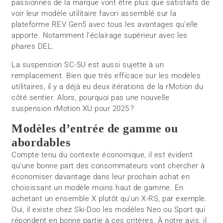
passionnés de la marque vont être plus que satisfaits de
voir leur modèle utilitaire favori assemblé sur la
plateforme REV Gen5 avec tous les avantages qu’elle
apporte. Notamment l’éclairage supérieur avec les
phares DEL.
La suspension SC-5U est aussi sujette à un
remplacement. Bien que très efficace sur les modèles
utilitaires, il y a déjà eu deux itérations de la rMotion du
côté sentier. Alors, pourquoi pas une nouvelle
suspension rMotion XU pour 2025 ?
Modèles d’entrée de gamme ou
abordables
Compte tenu du contexte économique, il est évident
qu’une bonne part des consommateurs vont chercher à
économiser davantage dans leur prochain achat en
choisissant un modèle moins haut de gamme. En
achetant un ensemble X plutôt qu’un X-RS, par exemple.
Oui, il existe chez Ski-Doo les modèles Neo ou Sport qui
répondent en bonne partie à ces critères. À notre avis, il