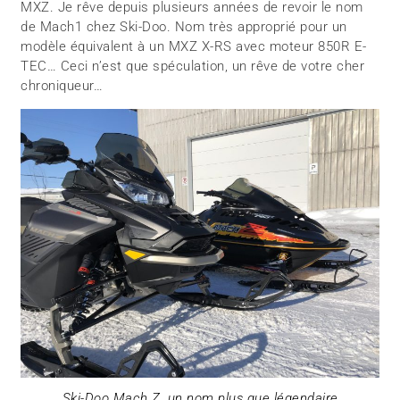
MXZ. Je rêve depuis plusieurs années de revoir le nom
de Mach1 chez Ski-Doo. Nom très approprié pour un
modèle équivalent à un MXZ X-RS avec moteur 850R E-
TEC… Ceci n’est que spéculation, un rêve de votre cher
chroniqueur…
Ski-Doo Mach Z, un nom plus que légendaire