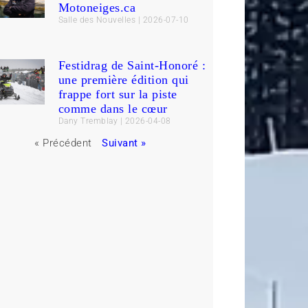
Motoneiges.ca
Salle des Nouvelles
2026-07-10
Festidrag de Saint-Honoré :
une première édition qui
frappe fort sur la piste
comme dans le cœur
Dany Tremblay
2026-04-08
« Précédent
Suivant »