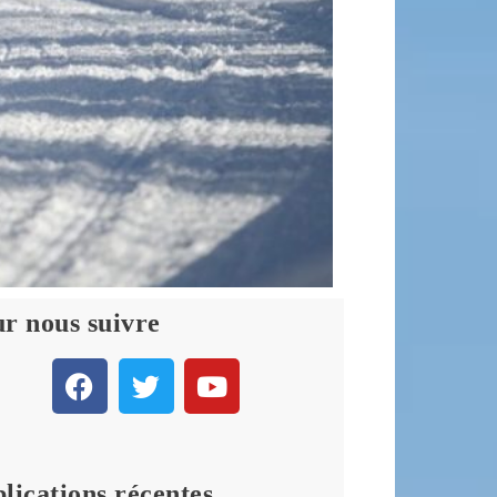
r nous suivre
lications récentes