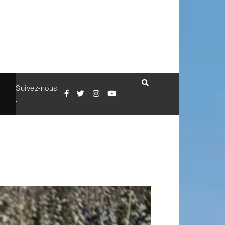
Suivez-nous
: