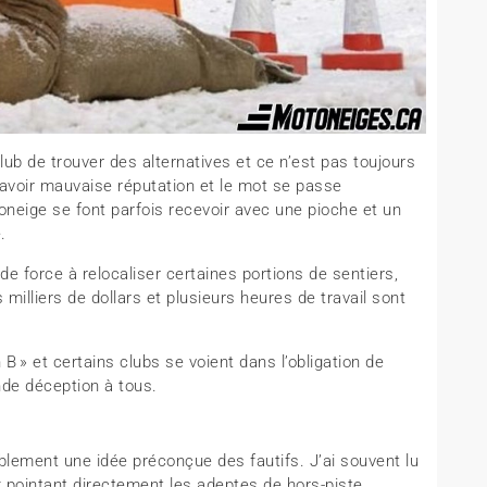
ub de trouver des alternatives et ce n’est pas toujours
voir mauvaise réputation et le mot se passe
neige se font parfois recevoir avec une pioche et un
.
e force à relocaliser certaines portions de sentiers,
 milliers de dollars et plusieurs heures de travail sont
n B » et certains clubs se voient dans l’obligation de
nde déception à tous.
ablement une idée préconçue des fautifs. J’ai souvent lu
pointant directement les adeptes de hors-piste