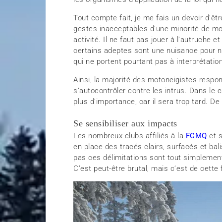
Tout compte fait, je me fais un devoir d’êtr
gestes inacceptables d’une minorité de moto
activité. Il ne faut pas jouer à l’autruche 
certains adeptes sont une nuisance pour not
qui ne portent pourtant pas à interprétatio
Ainsi, la majorité des motoneigistes respo
s’autocontrôler contre les intrus. Dans le 
plus d’importance, car il sera trop tard. De
Se sensibiliser aux impacts
Les nombreux clubs affiliés à la
FCMQ
et 
en place des tracés clairs, surfacés et bal
pas ces délimitations sont tout simplement
C’est peut-être brutal, mais c’est de cette 