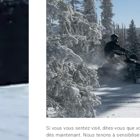
Si vous vous sentez visé, dites-vous que
dès maintenant. Nous tenons à sensibiliser 