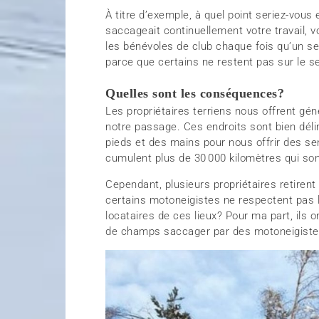
À titre d’exemple, à quel point seriez-vous e
saccageait continuellement votre travail, 
les bénévoles de club chaque fois qu’un se
parce que certains ne restent pas sur le se
Quelles sont les conséquences?
Les propriétaires terriens nous offrent gé
notre passage. Ces endroits sont bien déli
pieds et des mains pour nous offrir des sen
cumulent plus de 30 000 kilomètres qui son
Cependant, plusieurs propriétaires retire
certains motoneigistes ne respectent pas 
locataires de ces lieux? Pour ma part, ils o
de champs saccager par des motoneigiste