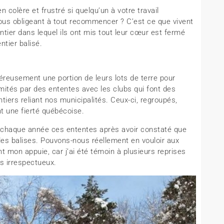
n colère et frustré si quelqu’un à votre travail
vous obligeant à tout recommencer ? C’est ce que vivent
ntier dans lequel ils ont mis tout leur cœur est fermé
ntier balisé.
néreusement une portion de leurs lots de terre pour
mités par des ententes avec les clubs qui font des
tiers reliant nos municipalités. Ceux-ci, regroupés,
t une fierté québécoise.
nt chaque année ces ententes après avoir constaté que
les balises. Pouvons-nous réellement en vouloir aux
nt mon appuie, car j’ai été témoin à plusieurs reprises
s irrespectueux.