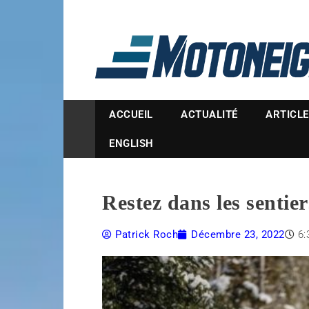
Magazine Motoneige
ACCUEIL
ACTUALITÉ
ARTICL
ENGLISH
Restez dans les sentier
Patrick Roch
Décembre 23, 2022
6: