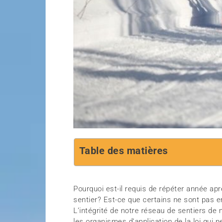
Table des matières
Pourquoi est-il requis de répéter année apr
sentier? Est-ce que certains ne sont pas
L’intégrité de notre réseau de sentiers de
les organismes d’application de la loi qui 