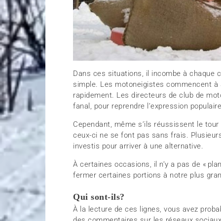
Dans ces situations, il incombe à chaque cl
simple. Les motoneigistes commencent à a
rapidement. Les directeurs de club de moto
fanal, pour reprendre l’expression populaire
Cependant, même s’ils réussissent le tour d
ceux-ci ne se font pas sans frais. Plusieurs
investis pour arriver à une alternative.
À certaines occasions, il n’y a pas de « pla
fermer certaines portions à notre plus gra
Qui sont-ils?
À la lecture de ces lignes, vous avez prob
des commentaires sur les réseaux sociaux 