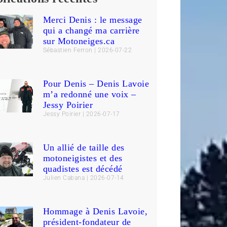
Merci Denis : le message
qui a changé ma carrière
sur Motoneiges.ca
Sébastien Ferron
2026-07-22
Pour Denis – Denis Lavoie
m’a redonné une voix –
Jessy Poirier
Jessy Poirier
2026-07-17
Un allié de taille des
motoneigistes et des
quadistes est décédé
Julien Cabana
2026-07-14
Hommage à Denis Lavoie,
président-fondateur de