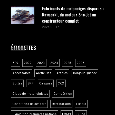
Fabricants de motoneiges disparus :
Kawasaki, du moteur Sno-Jet au
constructeur complet
2026-03-17
ÉTIQUETTES
509
2022
2023
2024
2025
2026
Accessoires
Arctic-Cat
Articles
Bonjour Québec
Bottes
BRP
Casques
CKX
Clubs de motoneigistes
Compétition
Conditions de sentiers
Destinations
Essais
Expédition premières nations
FCMQ
Guide