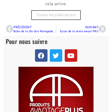
cela arrive.
Toutes les publications
PRÉCÉDENT
SUIVANT
Bilan de la Ski-Doo Renegade X-RS 850 E TEC 2022
Essai de la veste ewool PRO
Pour nous suivre