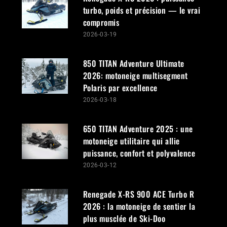
turbo, poids et précision — le vrai
compromis
2026-03-19
850 TITAN Adventure Ultimate
2026: motoneige multisegment
Polaris par excellence
2026-03-18
650 TITAN Adventure 2025 : une
motoneige utilitaire qui allie
puissance, confort et polyvalence
2026-03-12
Renegade X-RS 900 ACE Turbo R
2026 : la motoneige de sentier la
plus musclée de Ski-Doo