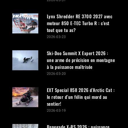
Lynx Shredder RE 3700 2027 avec
moteur 850 E-TEC Turbo R : c’est
tout que tu as?
2026-03-23
Ski-Doo Summit X Expert 2026 :
une arme de précision en montagne
à la puissance maîtrisée
2026-03-20
EXT Special 858 2026 d’Arctic Cat :
le retour d’un félin qui mord au
sentier!
2026-03-19
Renegade X-RS 2026 : puissance