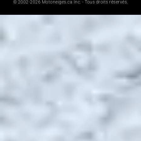
© 2002-2026 Motoneiges.ca Inc. - Tous droits réservés.