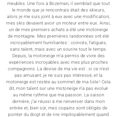
meubles. Une fois à Bozeman, il semblait que tout
le monde que je rencontrais était des skieurs,
alors je me suis joint à eux avec une modification,
mes skis devaient avoir un moteur entre eux. Ainsi,
un de mes premiers achats a été une motoneige
de montagne. Mes premières randonnées ont été
incroyablement humiliantes : coincés, fatigués,
sans talent, mais avec un sourire tout le temps.
Depuis, la motoneige m’a permis de vivre des
expériences incroyables avec mes plus proches
compagnons. La devise de ma vie est : si ce n’est
pas amusant, je ne suis pas intéressé, et la
motoneige est restée au sommet de ma liste ! Cela
dit, mon talent sur une motoneige n’a pas évolué
au même rythme que ma passion. La saison
dernière, j’ai réussi à me renverser dans mon
entrée et, bien sûr, mes copains sont obligés de
pointer du doigt et de rire impitoyablement quand