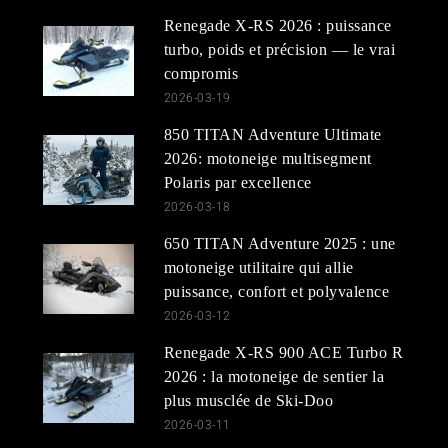
Renegade X-RS 2026 : puissance
turbo, poids et précision — le vrai
compromis
2026-03-19
850 TITAN Adventure Ultimate
2026: motoneige multisegment
Polaris par excellence
2026-03-18
650 TITAN Adventure 2025 : une
motoneige utilitaire qui allie
puissance, confort et polyvalence
2026-03-12
Renegade X-RS 900 ACE Turbo R
2026 : la motoneige de sentier la
plus musclée de Ski-Doo
2026-03-11