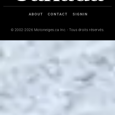
ABOUT
CONTACT
SIGNIN
© 2002-2026 Motoneiges.ca Inc. - Tous droits réservés.