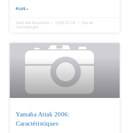
PLUS »
Salle des Nouvelles
2006-02-28
Pas de
commentaire
Yamaha Attak 2006:
Caractéristiques