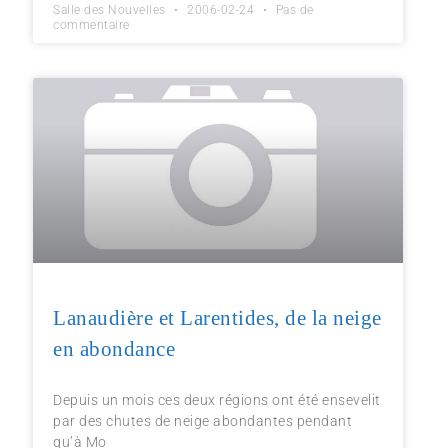
Salle des Nouvelles
2006-02-24
Pas de
commentaire
Lanaudière et Larentides, de la neige
en abondance
Depuis un mois ces deux régions ont été ensevelit
par des chutes de neige abondantes pendant
qu’à Mo