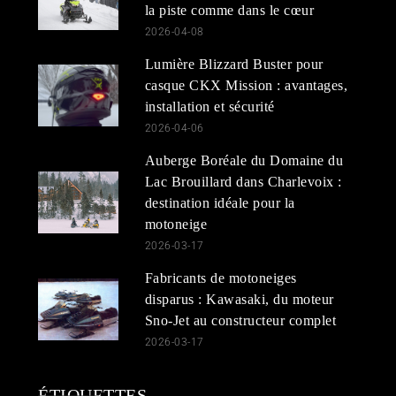
la piste comme dans le cœur
2026-04-08
Lumière Blizzard Buster pour
casque CKX Mission : avantages,
installation et sécurité
2026-04-06
Auberge Boréale du Domaine du
Lac Brouillard dans Charlevoix :
destination idéale pour la
motoneige
2026-03-17
Fabricants de motoneiges
disparus : Kawasaki, du moteur
Sno-Jet au constructeur complet
2026-03-17
ÉTIQUETTES