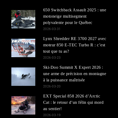
650 Switchback Assault 2025 : une
motoneige multisegment
polyvalente pour le Québec
2026-03-31
Lynx Shredder RE 3700 2027 avec
moteur 850 E-TEC Turbo R : c’est
tout que tu as?
2026-03-23
Ski-Doo Summit X Expert 2026 :
une arme de précision en montagne
à la puissance maîtrisée
2026-03-20
EXT Special 858 2026 d’Arctic
Cat : le retour d’un félin qui mord
au sentier!
2026-03-19