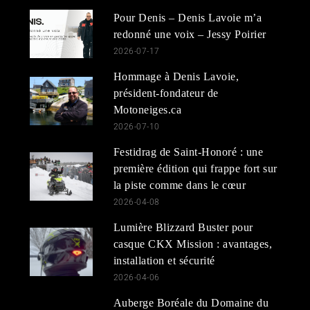
Pour Denis – Denis Lavoie m’a
redonné une voix – Jessy Poirier
2026-07-17
Hommage à Denis Lavoie,
président-fondateur de
Motoneiges.ca
2026-07-10
Festidrag de Saint-Honoré : une
première édition qui frappe fort sur
la piste comme dans le cœur
2026-04-08
Lumière Blizzard Buster pour
casque CKX Mission : avantages,
installation et sécurité
2026-04-06
Auberge Boréale du Domaine du