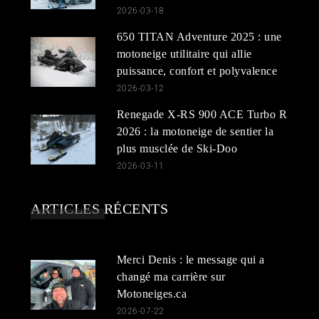
2026-03-18
650 TITAN Adventure 2025 : une
motoneige utilitaire qui allie
puissance, confort et polyvalence
2026-03-12
Renegade X-RS 900 ACE Turbo R
2026 : la motoneige de sentier la
plus musclée de Ski-Doo
2026-03-11
ARTICLES RÉCENTS
Merci Denis : le message qui a
changé ma carrière sur
Motoneiges.ca
2026-07-22