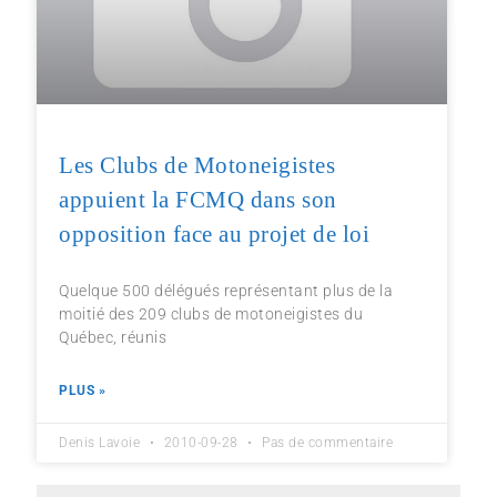
Les Clubs de Motoneigistes
appuient la FCMQ dans son
opposition face au projet de loi
Quelque 500 délégués représentant plus de la
moitié des 209 clubs de motoneigistes du
Québec, réunis
PLUS »
Denis Lavoie
2010-09-28
Pas de commentaire