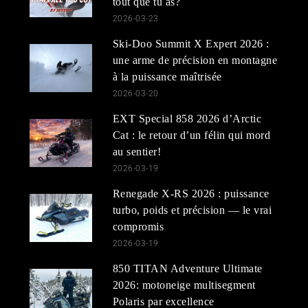
tout que tu as?
2026-03-23
Ski-Doo Summit X Expert 2026 :
une arme de précision en montagne
à la puissance maîtrisée
2026-03-20
EXT Special 858 2026 d’Arctic
Cat : le retour d’un félin qui mord
au sentier!
2026-03-19
Renegade X-RS 2026 : puissance
turbo, poids et précision — le vrai
compromis
2026-03-19
850 TITAN Adventure Ultimate
2026: motoneige multisegment
Polaris par excellence