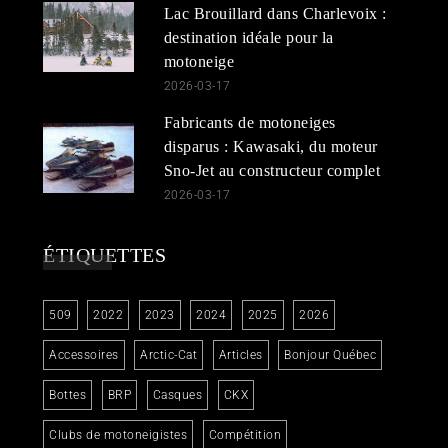
Lac Brouillard dans Charlevoix :
destination idéale pour la
motoneige
2026-03-17
Fabricants de motoneiges
disparus : Kawasaki, du moteur
Sno-Jet au constructeur complet
2026-03-17
ÉTIQUETTES
509
2022
2023
2024
2025
2026
Accessoires
Arctic-Cat
Articles
Bonjour Québec
Bottes
BRP
Casques
CKX
Clubs de motoneigistes
Compétition