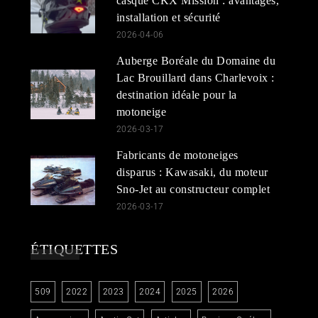
casque CKX Mission : avantages,
installation et sécurité
2026-04-06
Auberge Boréale du Domaine du
Lac Brouillard dans Charlevoix :
destination idéale pour la
motoneige
2026-03-17
Fabricants de motoneiges
disparus : Kawasaki, du moteur
Sno-Jet au constructeur complet
2026-03-17
ÉTIQUETTES
509
2022
2023
2024
2025
2026