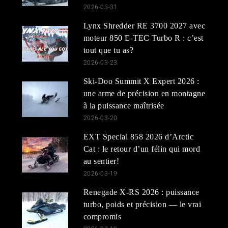
2026-03-31
Lynx Shredder RE 3700 2027 avec
moteur 850 E-TEC Turbo R : c’est
tout que tu as?
2026-03-23
Ski-Doo Summit X Expert 2026 :
une arme de précision en montagne
à la puissance maîtrisée
2026-03-20
EXT Special 858 2026 d’Arctic
Cat : le retour d’un félin qui mord
au sentier!
2026-03-19
Renegade X-RS 2026 : puissance
turbo, poids et précision — le vrai
compromis