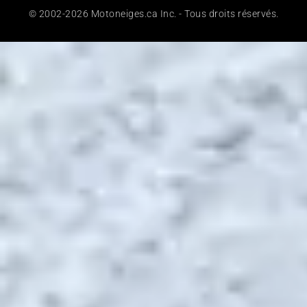
© 2002-2026 Motoneiges.ca Inc. - Tous droits réservés.