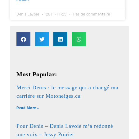
Denis Lavoie
2011-11-25
Pas de commentaire
Most Popular:
Merci Denis : le message qui a changé ma
carrière sur Motoneiges.ca
Read More »
Pour Denis – Denis Lavoie m’a redonné
une voix – Jessy Poirier