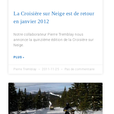
La Croisière sur Neige est de retour
en janvier 2012
Notre collaborateur Pierre Tremblay nous
annonce la quinzième édition de la Croisière sur
Neige.
PLUS »
Pierre Tremblay
2011-11-25
Pas de commentaire