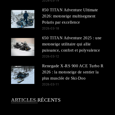
2026-03-19
850 TITAN Adventure Ultimate
2026: motoneige multisegment
Polaris par excellence
2026-03-18
650 TITAN Adventure 2025 : une
motoneige utilitaire qui allie
puissance, confort et polyvalence
2026-03-12
Renegade X-RS 900 ACE Turbo R
2026 : la motoneige de sentier la
plus musclée de Ski-Doo
2026-03-11
ARTICLES RÉCENTS