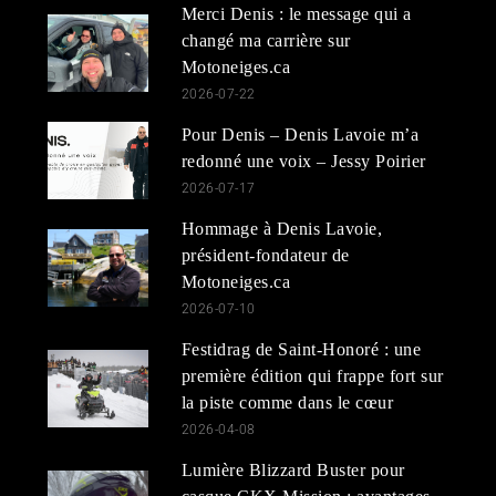
Merci Denis : le message qui a
changé ma carrière sur
Motoneiges.ca
2026-07-22
Pour Denis – Denis Lavoie m’a
redonné une voix – Jessy Poirier
2026-07-17
Hommage à Denis Lavoie,
président-fondateur de
Motoneiges.ca
2026-07-10
Festidrag de Saint-Honoré : une
première édition qui frappe fort sur
la piste comme dans le cœur
2026-04-08
Lumière Blizzard Buster pour