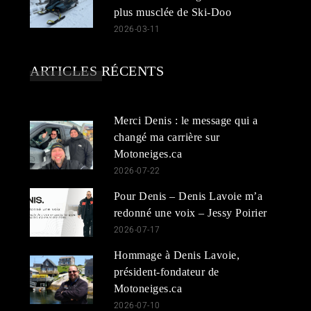
plus musclée de Ski-Doo
2026-03-11
ARTICLES RÉCENTS
Merci Denis : le message qui a
changé ma carrière sur
Motoneiges.ca
2026-07-22
Pour Denis – Denis Lavoie m’a
redonné une voix – Jessy Poirier
2026-07-17
Hommage à Denis Lavoie,
président-fondateur de
Motoneiges.ca
2026-07-10