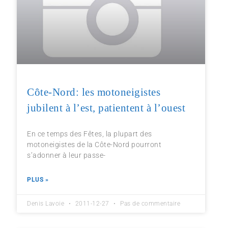
Côte-Nord: les motoneigistes
jubilent à l’est, patientent à l’ouest
En ce temps des Fêtes, la plupart des
motoneigistes de la Côte-Nord pourront
s’adonner à leur passe-
PLUS »
Denis Lavoie
2011-12-27
Pas de commentaire