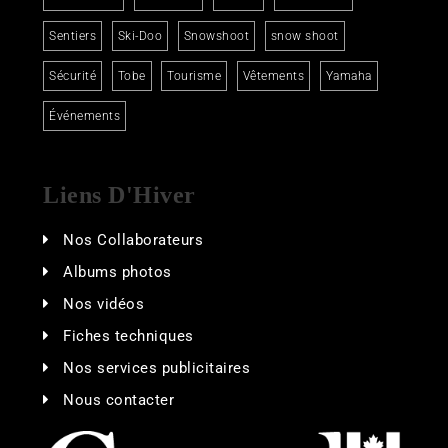
Sentiers
Ski-Doo
Snowshoot
snow shoot
Sécurité
Tobe
Tourisme
Vêtements
Yamaha
Événements
Liens D'Hiver
Nos Collaborateurs
Albums photos
Nos vidéos
Fiches techniques
Nos services publicitaires
Nous contacter