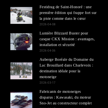
Festidrag de Saint-Honoré : une
première édition qui frappe fort sur
la piste comme dans le cœur
2026-04-08
Lumière Blizzard Buster pour
casque CKX Mission : avantages,
installation et sécurité
2026-04-06
Auberge Boréale du Domaine du
Lac Brouillard dans Charlevoix :
destination idéale pour la
motoneige
2026-03-17
Fabricants de motoneiges
disparus : Kawasaki, du moteur
Sno-Jet au constructeur complet