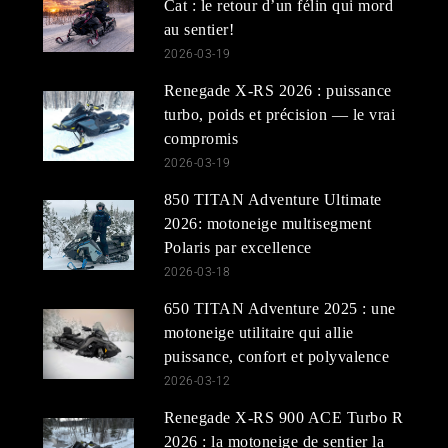
Cat : le retour d’un félin qui mord
au sentier!
2026-03-19
Renegade X-RS 2026 : puissance
turbo, poids et précision — le vrai
compromis
2026-03-19
850 TITAN Adventure Ultimate
2026: motoneige multisegment
Polaris par excellence
2026-03-18
650 TITAN Adventure 2025 : une
motoneige utilitaire qui allie
puissance, confort et polyvalence
2026-03-12
Renegade X-RS 900 ACE Turbo R
2026 : la motoneige de sentier la