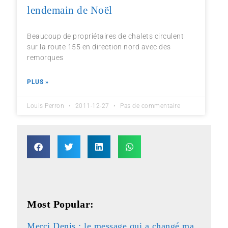
lendemain de Noël
Beaucoup de propriétaires de chalets circulent
sur la route 155 en direction nord avec des
remorques
PLUS »
Louis Perron
2011-12-27
Pas de commentaire
Most Popular:
Merci Denis : le message qui a changé ma