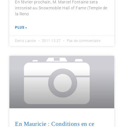
En février prochain, M. Marcel Fontaine sera
intronisé au Snowmobile Hall of Fame (Temple de
la Reno
PLUS »
Denis Lavoie
2011-12-27
Pas de commentaire
En Mauricie : Conditions en ce