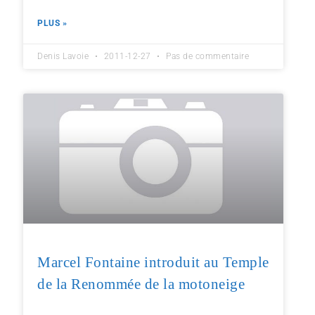
PLUS »
Denis Lavoie
2011-12-27
Pas de commentaire
Marcel Fontaine introduit au Temple
de la Renommée de la motoneige