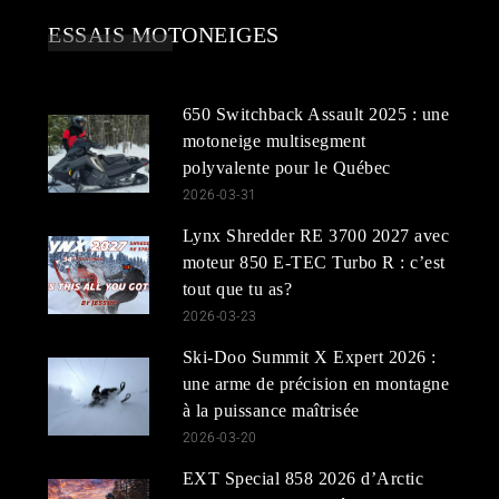
ESSAIS MOTONEIGES
650 Switchback Assault 2025 : une
motoneige multisegment
polyvalente pour le Québec
2026-03-31
Lynx Shredder RE 3700 2027 avec
moteur 850 E-TEC Turbo R : c’est
tout que tu as?
2026-03-23
Ski-Doo Summit X Expert 2026 :
une arme de précision en montagne
à la puissance maîtrisée
2026-03-20
EXT Special 858 2026 d’Arctic