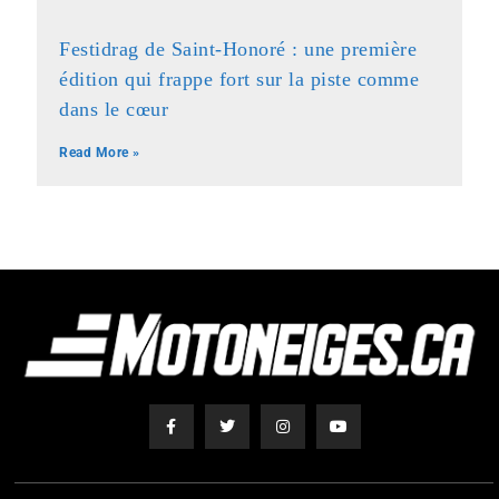
Festidrag de Saint-Honoré : une première
édition qui frappe fort sur la piste comme
dans le cœur
Read More »