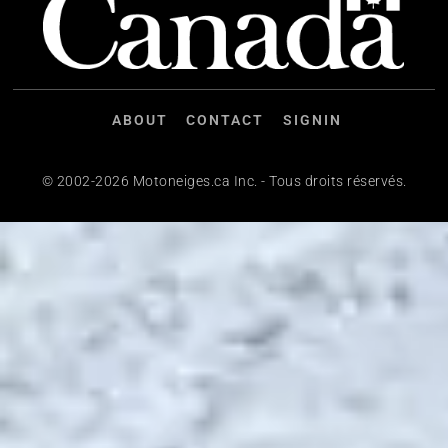
ABOUT
CONTACT
SIGNIN
© 2002-2026 Motoneiges.ca Inc. - Tous droits réservés.