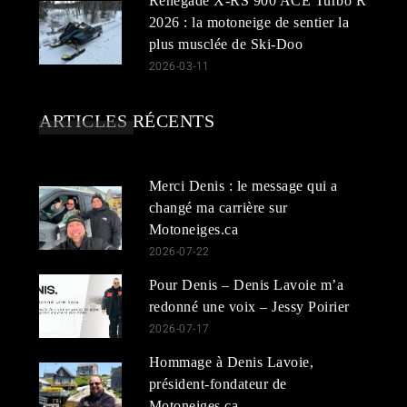
Renegade X-RS 900 ACE Turbo R
2026 : la motoneige de sentier la
plus musclée de Ski-Doo
2026-03-11
ARTICLES RÉCENTS
Merci Denis : le message qui a
changé ma carrière sur
Motoneiges.ca
2026-07-22
Pour Denis – Denis Lavoie m’a
redonné une voix – Jessy Poirier
2026-07-17
Hommage à Denis Lavoie,
président-fondateur de
Motoneiges.ca