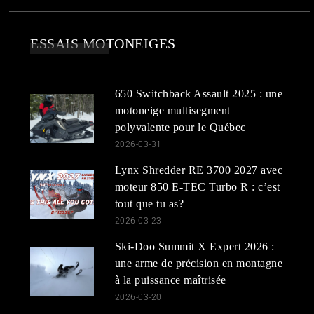
ESSAIS MOTONEIGES
650 Switchback Assault 2025 : une
motoneige multisegment
polyvalente pour le Québec
2026-03-31
Lynx Shredder RE 3700 2027 avec
moteur 850 E-TEC Turbo R : c’est
tout que tu as?
2026-03-23
Ski-Doo Summit X Expert 2026 :
une arme de précision en montagne
à la puissance maîtrisée
2026-03-20