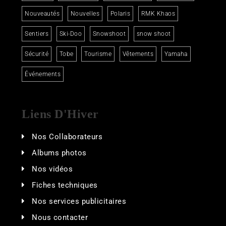
Nouveautés
Nouvelles
Polaris
RMK Khaos
Sentiers
Ski-Doo
Snowshoot
snow shoot
Sécurité
Tobe
Tourisme
Vêtements
Yamaha
Événements
Liens D'Hiver
Nos Collaborateurs
Albums photos
Nos vidéos
Fiches techniques
Nos services publicitaires
Nous contacter