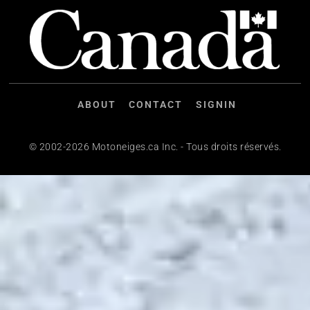
ABOUT
CONTACT
SIGNIN
© 2002-2026 Motoneiges.ca Inc. - Tous droits réservés.