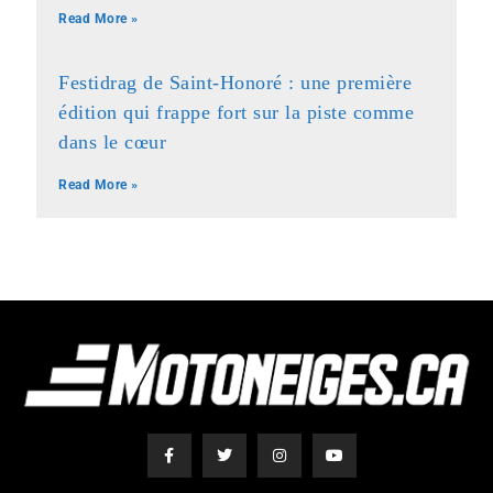
Read More »
Festidrag de Saint-Honoré : une première
édition qui frappe fort sur la piste comme
dans le cœur
Read More »