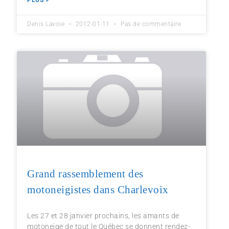
PLUS »
Denis Lavoie
2012-01-11
Pas de commentaire
Grand rassemblement des
motoneigistes dans Charlevoix
Les 27 et 28 janvier prochains, les amants de
motoneige de tout le Québec se donnent rendez-