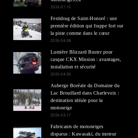
2026-07-10
Festidrag de Saint-Honoré : une
première édition qui frappe fort sur
la piste comme dans le cœur
2026-04-08
Lumière Blizzard Buster pour
casque CKX Mission : avantages,
installation et sécurité
2026-04-06
Auberge Boréale du Domaine du
Lac Brouillard dans Charlevoix :
destination idéale pour la
motoneige
2026-03-17
Fabricants de motoneiges
disparus : Kawasaki, du moteur