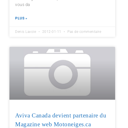
vous da
PLUS »
Denis Lavoie
2012-01-11
Pas de commentaire
Aviva Canada devient partenaire du
Magazine web Motoneiges.ca