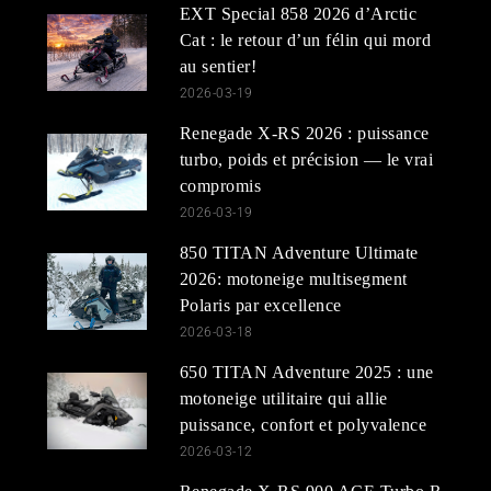
EXT Special 858 2026 d’Arctic
Cat : le retour d’un félin qui mord
au sentier!
2026-03-19
Renegade X-RS 2026 : puissance
turbo, poids et précision — le vrai
compromis
2026-03-19
850 TITAN Adventure Ultimate
2026: motoneige multisegment
Polaris par excellence
2026-03-18
650 TITAN Adventure 2025 : une
motoneige utilitaire qui allie
puissance, confort et polyvalence
2026-03-12