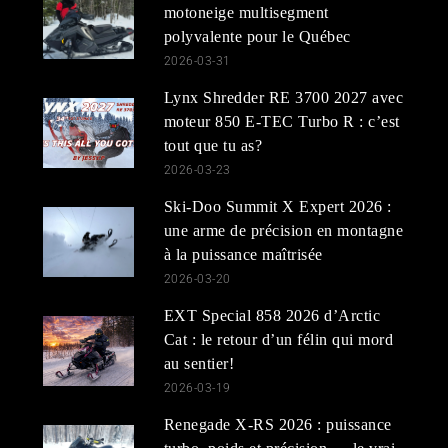
motoneige multisegment
polyvalente pour le Québec
2026-03-31
Lynx Shredder RE 3700 2027 avec
moteur 850 E-TEC Turbo R : c’est
tout que tu as?
2026-03-23
Ski-Doo Summit X Expert 2026 :
une arme de précision en montagne
à la puissance maîtrisée
2026-03-20
EXT Special 858 2026 d’Arctic
Cat : le retour d’un félin qui mord
au sentier!
2026-03-19
Renegade X-RS 2026 : puissance