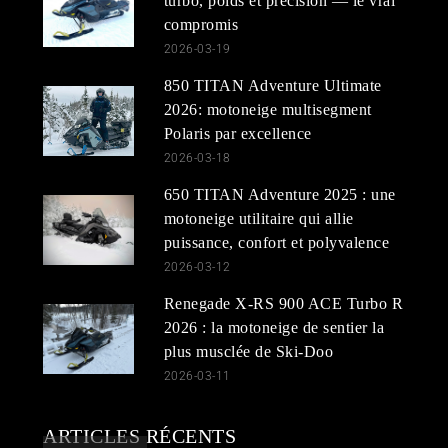
turbo, poids et précision — le vrai
compromis
2026-03-19
850 TITAN Adventure Ultimate
2026: motoneige multisegment
Polaris par excellence
2026-03-18
650 TITAN Adventure 2025 : une
motoneige utilitaire qui allie
puissance, confort et polyvalence
2026-03-12
Renegade X-RS 900 ACE Turbo R
2026 : la motoneige de sentier la
plus musclée de Ski-Doo
2026-03-11
ARTICLES RÉCENTS