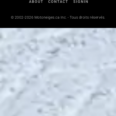
ABOUT
CONTACT
SIGNIN
© 2002-2026 Motoneiges.ca Inc. - Tous droits réservés.