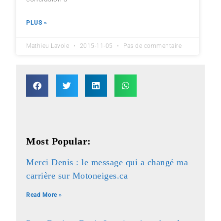
PLUS »
Mathieu Lavoie
2015-11-05
Pas de commentaire
Most Popular:
Merci Denis : le message qui a changé ma
carrière sur Motoneiges.ca
Read More »