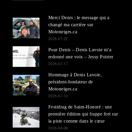
Merci Denis : le message qui a
changé ma carrière sur
Motoneiges.ca
2026-07-22
Pour Denis – Denis Lavoie m’a
redonné une voix – Jessy Poirier
2026-07-17
Hommage à Denis Lavoie,
président-fondateur de
Motoneiges.ca
2026-07-10
Festidrag de Saint-Honoré : une
première édition qui frappe fort sur
la piste comme dans le cœur
2026-04-08