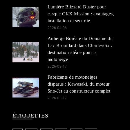
Lumière Blizzard Buster pour
casque CKX Mission : avantages,
installation et sécurité
2026-04-06
Auberge Boréale du Domaine du
Lac Brouillard dans Charlevoix :
destination idéale pour la
motoneige
2026-03-17
Fabricants de motoneiges
disparus : Kawasaki, du moteur
Sno-Jet au constructeur complet
2026-03-17
ÉTIQUETTES