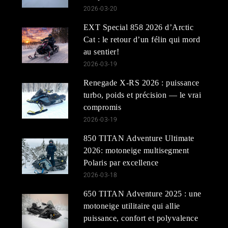
2026-03-20
EXT Special 858 2026 d’Arctic
Cat : le retour d’un félin qui mord
au sentier!
2026-03-19
Renegade X-RS 2026 : puissance
turbo, poids et précision — le vrai
compromis
2026-03-19
850 TITAN Adventure Ultimate
2026: motoneige multisegment
Polaris par excellence
2026-03-18
650 TITAN Adventure 2025 : une
motoneige utilitaire qui allie
puissance, confort et polyvalence