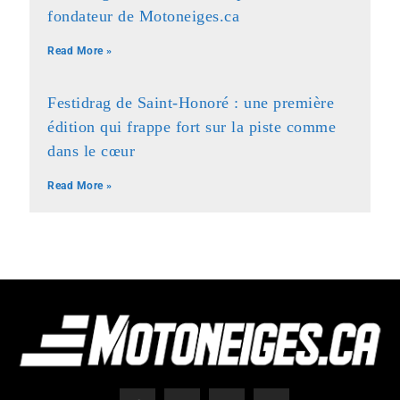
fondateur de Motoneiges.ca
Read More »
Festidrag de Saint-Honoré : une première
édition qui frappe fort sur la piste comme
dans le cœur
Read More »