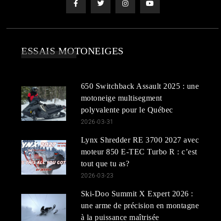
ESSAIS MOTONEIGES
650 Switchback Assault 2025 : une
motoneige multisegment
polyvalente pour le Québec
2026-03-31
Lynx Shredder RE 3700 2027 avec
moteur 850 E-TEC Turbo R : c’est
tout que tu as?
2026-03-23
Ski-Doo Summit X Expert 2026 :
une arme de précision en montagne
à la puissance maîtrisée