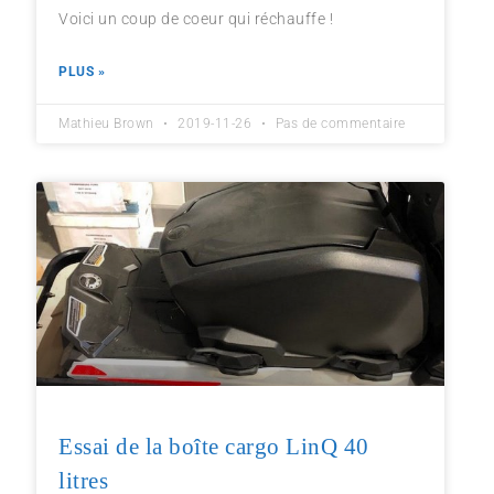
Voici un coup de coeur qui réchauffe !
PLUS »
Mathieu Brown
2019-11-26
Pas de commentaire
Essai de la boîte cargo LinQ 40
litres