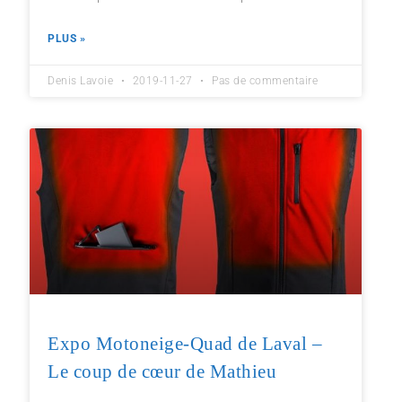
PLUS »
Denis Lavoie
2019-11-27
Pas de commentaire
Expo Motoneige-Quad de Laval –
Le coup de cœur de Mathieu