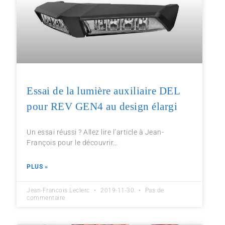
Essai de la lumière auxiliaire DEL
pour REV GEN4 au design élargi
Un essai réussi ? Allez lire l’article à Jean-
François pour le découvrir…
PLUS »
Jean-Francois Leclerc
2019-11-30
Pas de
commentaire