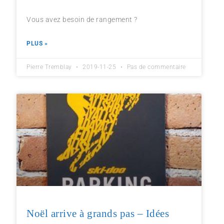
Vous avez besoin de rangement ?
PLUS »
Pierre Tremblay
2019-11-25
Pas de commentaire
Noël arrive à grands pas – Idées