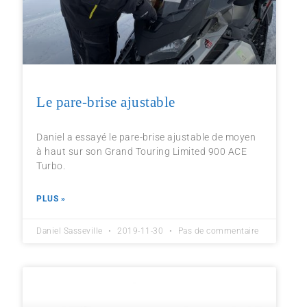
Le pare-brise ajustable
Daniel a essayé le pare-brise ajustable de moyen
à haut sur son Grand Touring Limited 900 ACE
Turbo.
PLUS »
Daniel Sasseville
2019-11-30
Pas de commentaire