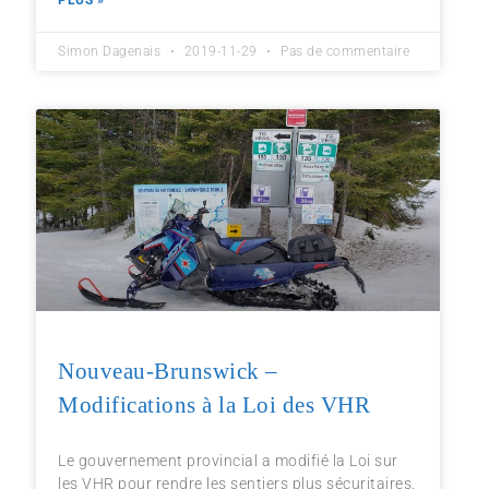
PLUS »
Simon Dagenais
2019-11-29
Pas de commentaire
Nouveau-Brunswick –
Modifications à la Loi des VHR
Le gouvernement provincial a modifié la Loi sur
les VHR pour rendre les sentiers plus sécuritaires.