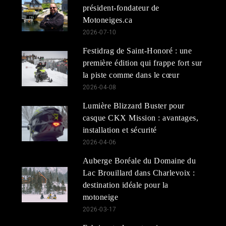
président-fondateur de
Motoneiges.ca
2026-07-10
Festidrag de Saint-Honoré : une
première édition qui frappe fort sur
la piste comme dans le cœur
2026-04-08
Lumière Blizzard Buster pour
casque CKX Mission : avantages,
installation et sécurité
2026-04-06
Auberge Boréale du Domaine du
Lac Brouillard dans Charlevoix :
destination idéale pour la
motoneige
2026-03-17