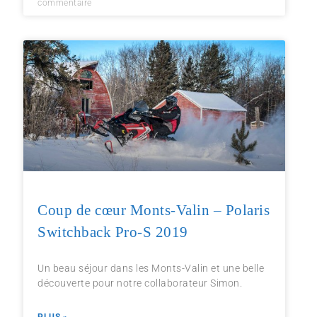
commentaire
Coup de cœur Monts-Valin – Polaris
Switchback Pro-S 2019
Un beau séjour dans les Monts-Valin et une belle
découverte pour notre collaborateur Simon.