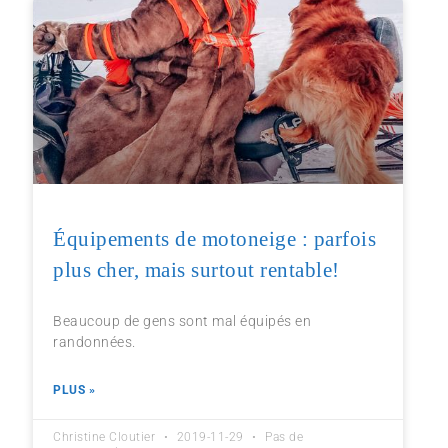
Équipements de motoneige : parfois
plus cher, mais surtout rentable!
Beaucoup de gens sont mal équipés en
randonnées.
PLUS »
Christine Cloutier
2019-11-29
Pas de