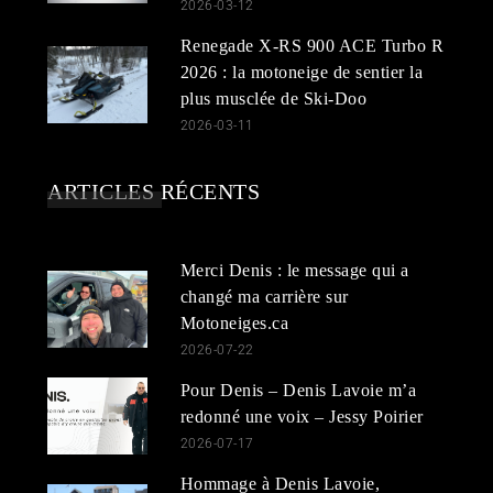
2026-03-12
Renegade X-RS 900 ACE Turbo R
2026 : la motoneige de sentier la
plus musclée de Ski-Doo
2026-03-11
ARTICLES RÉCENTS
Merci Denis : le message qui a
changé ma carrière sur
Motoneiges.ca
2026-07-22
Pour Denis – Denis Lavoie m’a
redonné une voix – Jessy Poirier
2026-07-17
Hommage à Denis Lavoie,