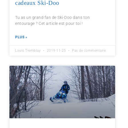
cadeaux Ski-Doo
Tu as un grand fan de Ski-Doo dans ton
entourage ? Cet article est pour toi !
PLUS »
Louis Tremblay
2019-11-25
Pas de commentaire