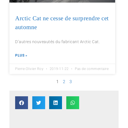
Arctic Cat ne cesse de surprendre cet
automne
D’autres nouveautés du fabricant Arctic Cat.
PLUS »
Pierre-Olivier Roy
2019-11-22
Pas de commentaire
1
2
3