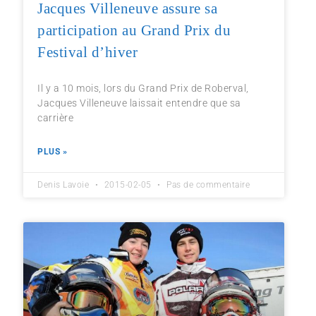
Jacques Villeneuve assure sa
participation au Grand Prix du
Festival d’hiver
Il y a 10 mois, lors du Grand Prix de Roberval,
Jacques Villeneuve laissait entendre que sa
carrière
PLUS »
Denis Lavoie
2015-02-05
Pas de commentaire