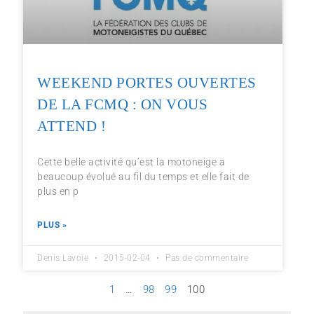
WEEKEND PORTES OUVERTES
DE LA FCMQ : ON VOUS
ATTEND !
Cette belle activité qu’est la motoneige a
beaucoup évolué au fil du temps et elle fait de
plus en p
PLUS »
Denis Lavoie
2015-02-04
Pas de commentaire
1
…
98
99
100