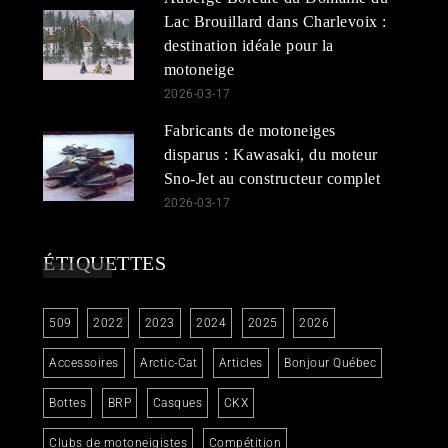
Lac Brouillard dans Charlevoix :
destination idéale pour la
motoneige
2026-03-17
Fabricants de motoneiges
disparus : Kawasaki, du moteur
Sno-Jet au constructeur complet
2026-03-17
ÉTIQUETTES
509
2022
2023
2024
2025
2026
Accessoires
Arctic-Cat
Articles
Bonjour Québec
Bottes
BRP
Casques
CKX
Clubs de motoneigistes
Compétition