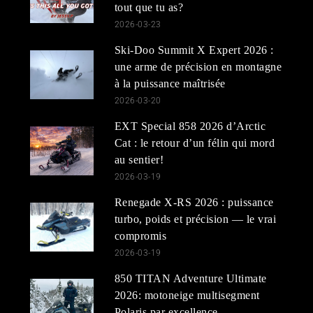
tout que tu as?
2026-03-23
Ski-Doo Summit X Expert 2026 :
une arme de précision en montagne
à la puissance maîtrisée
2026-03-20
EXT Special 858 2026 d’Arctic
Cat : le retour d’un félin qui mord
au sentier!
2026-03-19
Renegade X-RS 2026 : puissance
turbo, poids et précision — le vrai
compromis
2026-03-19
850 TITAN Adventure Ultimate
2026: motoneige multisegment
Polaris par excellence