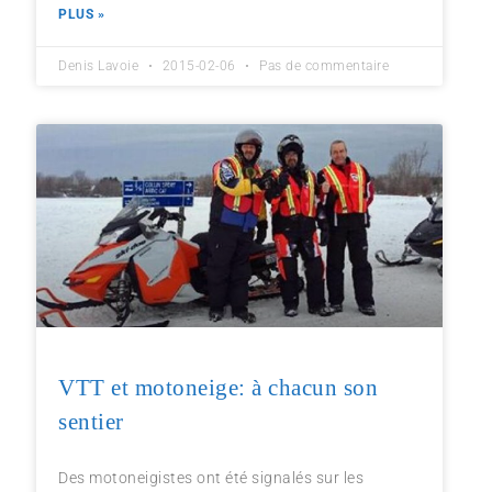
PLUS »
Denis Lavoie
2015-02-06
Pas de commentaire
VTT et motoneige: à chacun son
sentier
Des motoneigistes ont été signalés sur les