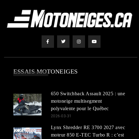
ESSAIS MOTONEIGES
650 Switchback Assault 2025 : une
motoneige multisegment
polyvalente pour le Québec
2026-03-31
Lynx Shredder RE 3700 2027 avec
moteur 850 E-TEC Turbo R : c’est