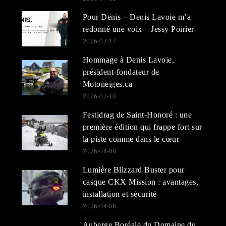
Pour Denis – Denis Lavoie m’a
redonné une voix – Jessy Poirier
2026-07-17
Hommage à Denis Lavoie,
président-fondateur de
Motoneiges.ca
2026-07-10
Festidrag de Saint-Honoré : une
première édition qui frappe fort sur
la piste comme dans le cœur
2026-04-08
Lumière Blizzard Buster pour
casque CKX Mission : avantages,
installation et sécurité
2026-04-06
Auberge Boréale du Domaine du