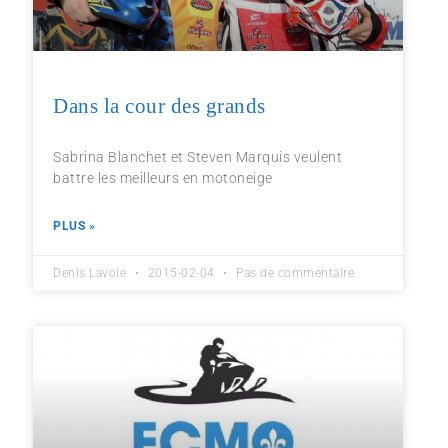
Dans la cour des grands
Sabrina Blanchet et Steven Marquis veulent
battre les meilleurs en motoneige
PLUS »
Denis Lavoie
2015-02-04
Pas de commentaire