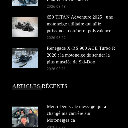
2026-03-18
650 TITAN Adventure 2025 : une
motoneige utilitaire qui allie
puissance, confort et polyvalence
2026-03-12
Renegade X-RS 900 ACE Turbo R
2026 : la motoneige de sentier la
plus musclée de Ski-Doo
2026-03-11
ARTICLES RÉCENTS
Merci Denis : le message qui a
changé ma carrière sur
Motoneiges.ca
2026-07-22