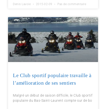
Denis Lavoie
2015-02-09
Pas de commentaire
Le Club sportif populaire travaille à
l’amélioration de ses sentiers
Malgré un début de saison difficile, le Club sportif
populaire du Bas-Saint-Laurent compte sur de bo