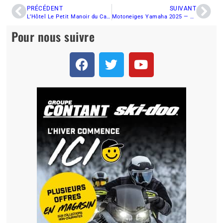
PRÉCÉDENT
SUIVANT
L’Hôtel Le Petit Manoir du Casino de Charlevoix, l’arrêt parfait du motoneigiste
Motoneiges Yamaha 2025 — Un dernier tour de piste !
Pour nous suivre