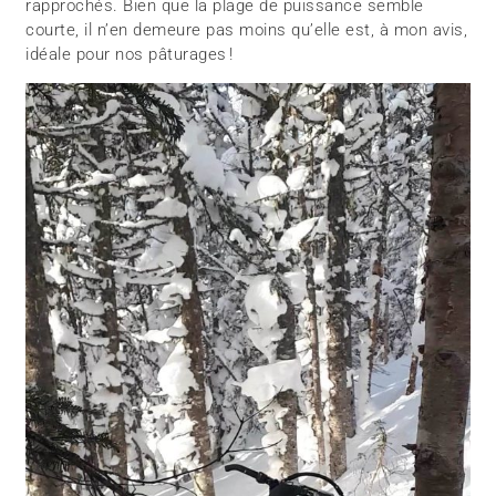
rapprochés. Bien que la plage de puissance semble
courte, il n’en demeure pas moins qu’elle est, à mon avis,
idéale pour nos pâturages !