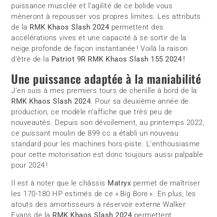
puissance musclée et l’agilité de ce bolide vous
mèneront à repousser vos propres limites. Les attributs
de la
RMK Khaos Slash 2024
permettent des
accélérations vives et une capacité à se sortir de la
neige profonde de façon instantanée ! Voilà la raison
d’être de la
Patriot 9R RMK Khaos Slash 155 2024 !
Une puissance adaptée à la maniabilité
J’en suis à mes premiers tours de chenille à bord de la
RMK Khaos Slash 2024
. Pour sa deuxième année de
production, ce modèle n’affiche que très peu de
nouveautés. Depuis son dévoilement, au printemps 2022,
ce puissant moulin de 899 cc a établi un nouveau
standard pour les machines hors-piste. L’enthousiasme
pour cette motorisation est donc toujours aussi palpable
pour 2024 !
Il est à noter que le châssis
Matryx
permet de maîtriser
les 170-180 HP estimés de ce « Big Bore ». En plus, les
atouts des amortisseurs à réservoir externe Walker
Evans de la
RMK Khaos Slash 2024
permettent