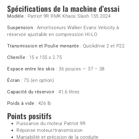
Spécifications de la machine d’essai
Modèle
: Patriot 9R RMK Khaos Slash 155 2024
Suspension
: Amortisseurs Walker Evans Velocity à
réservoir ajustable en compression HI-LO
Transmission et Poulie menante
: Quickdrive 2 et P22
Chenille
: 15 x 155 x 2.75
Espace entre les skis
: 36 pouces — 37 – 38
Écran
: 7S (en option)
Capacité du réservoir
: 41,6 litres
Poids à vide
: 426 lb
Points positifs
Puissance du moteur Patriot 9R
Réponse moteur/transmission
Maniabilité et précision de la conduite