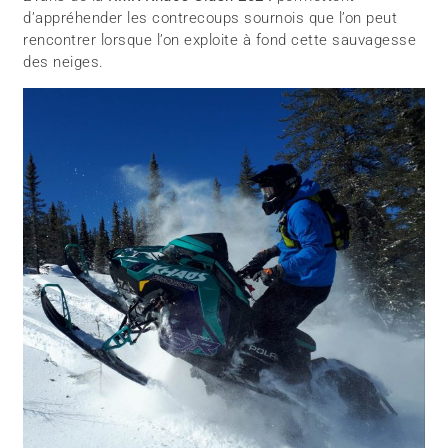
d’appréhender les contrecoups sournois que l’on peut
rencontrer lorsque l’on exploite à fond cette sauvagesse
des neiges.