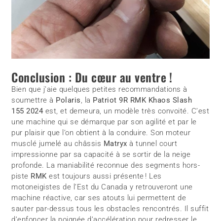
Conclusion : Du cœur au ventre !
Bien que j’aie quelques petites recommandations à
soumettre à
Polaris
, la
Patriot 9R RMK Khaos Slash
155 2024
est, et demeura, un modèle très convoité. C’est
une machine qui se démarque par son agilité et par le
pur plaisir que l’on obtient à la conduire. Son moteur
musclé jumelé au châssis
Matryx
à tunnel court
impressionne par sa capacité à se sortir de la neige
profonde. La maniabilité reconnue des segments hors-
piste
RMK
est toujours aussi présente ! Les
motoneigistes de l’Est du Canada y retrouveront une
machine réactive, car ses atouts lui permettent de
sauter par-dessus tous les obstacles rencontrés. Il suffit
d’enfoncer la poignée d’accélération pour redresser le