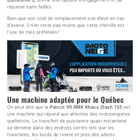
réponse sans failles.
Bien que son coût de remplacement soit élevé en cas
d’avarie, il n’en reste pas moins que cette chenille est
l’une de mes préférées !
Une machine adaptée pour le Québec
On peut dire que la
Patriot 9R RMK Khaos Slash 155
est
une machine qui répond aux attentes des motoneigistes
québécois. Le transfert de puissance quasi instantané
se démène dans des endroits serrés tels que les
tranchées, les bords de rivière et près des arbres