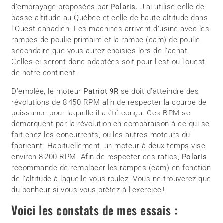
d’embrayage proposées par
Polaris.
J’ai utilisé celle de
basse altitude au Québec et celle de haute altitude dans
l’Ouest canadien. Les machines arrivent d’usine avec les
rampes de poulie primaire et la rampe (cam) de poulie
secondaire que vous aurez choisies lors de l’achat.
Celles-ci seront donc adaptées soit pour l’est ou l’ouest
de notre continent.
D’emblée, le moteur
Patriot 9R
se doit d’atteindre des
révolutions de 8 450 RPM afin de respecter la courbe de
puissance pour laquelle il a été conçu. Ces RPM se
démarquent par la révolution en comparaison à ce qui se
fait chez les concurrents, ou les autres moteurs du
fabricant. Habituellement, un moteur à deux-temps vise
environ 8 200 RPM. Afin de respecter ces ratios,
Polaris
recommande de remplacer les rampes (cam) en fonction
de l’altitude à laquelle vous roulez. Vous ne trouverez que
du bonheur si vous vous prêtez à l’exercice !
Voici les constats de mes essais :