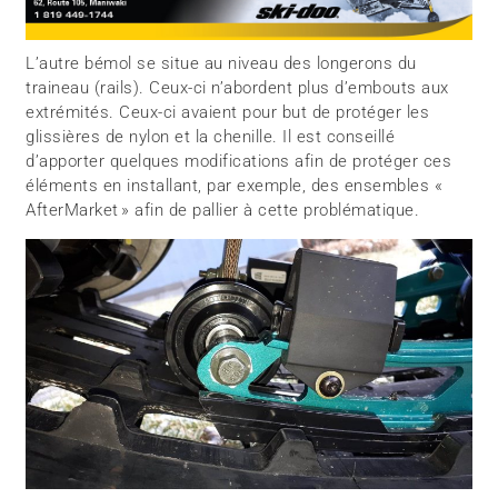
L’autre bémol se situe au niveau des longerons du
traineau (rails). Ceux-ci n’abordent plus d’embouts aux
extrémités. Ceux-ci avaient pour but de protéger les
glissières de nylon et la chenille. Il est conseillé
d’apporter quelques modifications afin de protéger ces
éléments en installant, par exemple, des ensembles «
AfterMarket » afin de pallier à cette problématique.