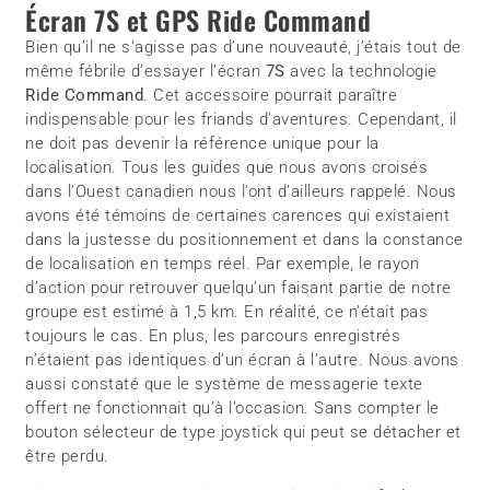
Écran 7S et GPS Ride Command
Bien qu’il ne s’agisse pas d’une nouveauté, j’étais tout de
même fébrile d’essayer l’écran
7S
avec la technologie
Ride Command
. Cet accessoire pourrait paraître
indispensable pour les friands d’aventures. Cependant, il
ne doit pas devenir la référence unique pour la
localisation. Tous les guides que nous avons croisés
dans l’Ouest canadien nous l’ont d’ailleurs rappelé. Nous
avons été témoins de certaines carences qui existaient
dans la justesse du positionnement et dans la constance
de localisation en temps réel. Par exemple, le rayon
d’action pour retrouver quelqu’un faisant partie de notre
groupe est estimé à 1,5 km. En réalité, ce n’était pas
toujours le cas. En plus, les parcours enregistrés
n’étaient pas identiques d’un écran à l’autre. Nous avons
aussi constaté que le système de messagerie texte
offert ne fonctionnait qu’à l’occasion. Sans compter le
bouton sélecteur de type joystick qui peut se détacher et
être perdu.