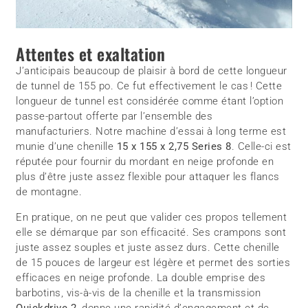
Attentes et exaltation
J’anticipais beaucoup de plaisir à bord de cette longueur
de tunnel de 155 po. Ce fut effectivement le cas ! Cette
longueur de tunnel est considérée comme étant l’option
passe-partout offerte par l’ensemble des
manufacturiers. Notre machine d’essai à long terme est
munie d’une chenille
15 x 155 x 2,75 Series 8
. Celle-ci est
réputée pour fournir du mordant en neige profonde en
plus d’être juste assez flexible pour attaquer les flancs
de montagne.
En pratique, on ne peut que valider ces propos tellement
elle se démarque par son efficacité. Ses crampons sont
juste assez souples et juste assez durs. Cette chenille
de 15 pouces de largeur est légère et permet des sorties
efficaces en neige profonde. La double emprise des
barbotins, vis-à-vis de la chenille et la transmission
Quickdrive 2,
donne une rapidité d’engagement et de