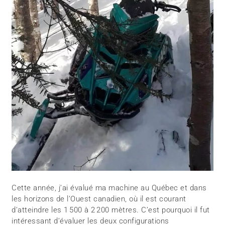
Cette année, j’ai évalué ma machine au Québec et dans
les horizons de l’Ouest canadien, où il est courant
d’atteindre les 1 500 à 2 200 mètres. C’est pourquoi il fut
intéressant d’évaluer les deux configurations