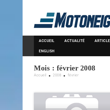
Magazine Motoneige
ACCUEIL
ACTUALITÉ
ARTICL
ENGLISH
Mois :
février 2008
Accueil
2008
février