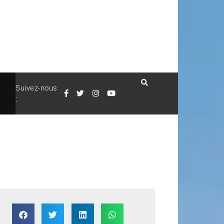
Suivez-nous
: