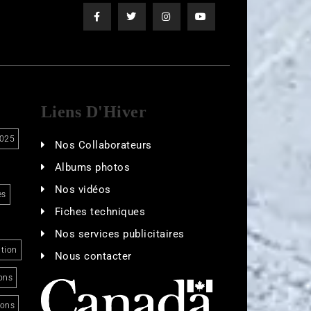
Liens D'Hiver
025
Nos Collaborateurs
Albums photos
Nos vidéos
es
Fiches techniques
Nos services publicitaires
tion
Nous contacter
ons
ions