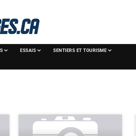
La référence des motoneigistes
s.ca
ES
ESSAIS
SENTIERS ET TOURISME