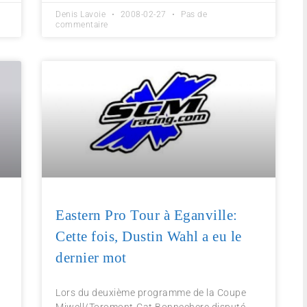
Denis Lavoie
2008-02-27
Pas de
commentaire
Eastern Pro Tour à Eganville:
Cette fois, Dustin Wahl a eu le
dernier mot
Lors du deuxième programme de la Coupe