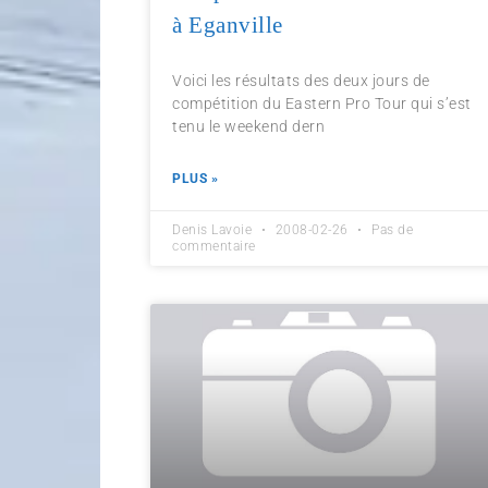
à Eganville
Voici les résultats des deux jours de
compétition du Eastern Pro Tour qui s’est
tenu le weekend dern
PLUS »
Denis Lavoie
2008-02-26
Pas de
commentaire