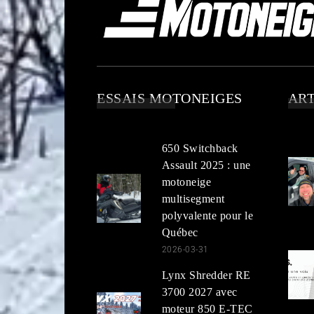
ESSAIS MOTONEIGES
ART
650 Switchback
Assault 2025 : une
motoneige
multisegment
polyvalente pour le
Québec
2026-03-31
Lynx Shredder RE
3700 2027 avec
moteur 850 E-TEC