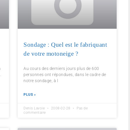
Sondage : Quel est le fabriquant
de votre motoneige ?
n
Au cours des derniers jours plus de 600
.
personnes ont répondues, dans le cadre de
notre sondage, à l
PLUS »
Denis Lavoie
2008-02-28
Pas de
commentaire