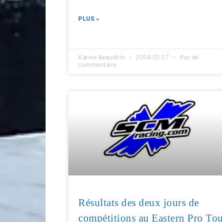
PLUS »
Karine Beaudoin
2008-02-27
Pas de
commentaire
Résultats des deux jours de
compétitions au Eastern Pro To