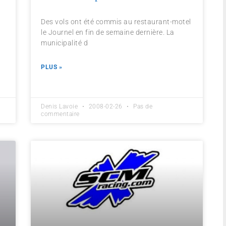
Des vols ont été commis au restaurant-motel
le Journel en fin de semaine dernière. La
municipalité d
PLUS »
Denis Lavoie
2008-02-26
Pas de
commentaire