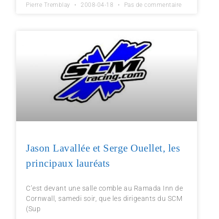
Pierre Tremblay
2008-04-18
Pas de commentaire
Jason Lavallée et Serge Ouellet, les
principaux lauréats
C’est devant une salle comble au Ramada Inn de
Cornwall, samedi soir, que les dirigeants du SCM
(Sup