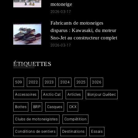
motoneige
2026-03-17
Fabricants de motoneiges
disparus : Kawasaki, du moteur
Sno-Jet au constructeur complet
2026-03-17
ÉTIQUETTES
509
2022
2023
2024
2025
2026
Accessoires
Arctic-Cat
Articles
Bonjour Québec
Bottes
BRP
Casques
CKX
Clubs de motoneigistes
Compétition
Conditions de sentiers
Destinations
Essais