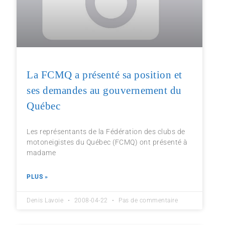
La FCMQ a présenté sa position et
ses demandes au gouvernement du
Québec
Les représentants de la Fédération des clubs de
motoneigistes du Québec (FCMQ) ont présenté à
madame
PLUS »
Denis Lavoie
2008-04-22
Pas de commentaire