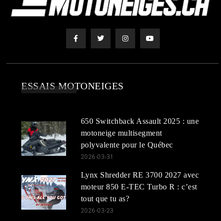
ESSAIS MOTONEIGES
650 Switchback Assault 2025 : une
motoneige multisegment
polyvalente pour le Québec
2026-03-31
Lynx Shredder RE 3700 2027 avec
moteur 850 E-TEC Turbo R : c’est
tout que tu as?
2026-03-23