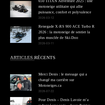
650 TITAN Adventure 2025 : une
motoneige utilitaire qui allie
puissance, confort et polyvalence
2026-03-12
Renegade X-RS 900 ACE Turbo R
2026 : la motoneige de sentier la
plus musclée de Ski-Doo
2026-03-11
ARTICLES RÉCENTS
Merci Denis : le message qui a
changé ma carrière sur
Motoneiges.ca
2026-07-22
Pour Denis – Denis Lavoie m’a