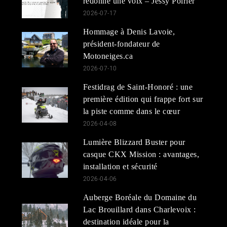
redonné une voix – Jessy Poirier
2026-07-17
Hommage à Denis Lavoie,
président-fondateur de
Motoneiges.ca
2026-07-10
Festidrag de Saint-Honoré : une
première édition qui frappe fort sur
la piste comme dans le cœur
2026-04-08
Lumière Blizzard Buster pour
casque CKX Mission : avantages,
installation et sécurité
2026-04-06
Auberge Boréale du Domaine du
Lac Brouillard dans Charlevoix :
destination idéale pour la