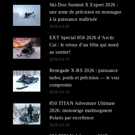
Ski-Doo Summit X Expert 2026 :
une arme de précision en montagne
à la puissance maîtrisée
2026-03-20
EXT Special 858 2026 d’Arctic
Cat : le retour d’un félin qui mord
au sentier!
2026-03-19
Renegade X-RS 2026 : puissance
turbo, poids et précision — le vrai
compromis
2026-03-19
850 TITAN Adventure Ultimate
2026: motoneige multisegment
Polaris par excellence
2026-03-18