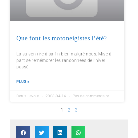
Que font les motoneigistes l’été?
La saison tire à sa fin bien malgré nous. Mise à
part se remémorer les randonnées de l’hiver
passé,
PLUS »
Denis Lavoie
2008-04-14
Pas de commentaire
1
2
3