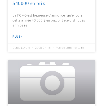
$40000 en prix
La FCMQ est heureuse d’annoncer qu’encore
cette année 40 000 $ en prix ont été distribués
afin de re
PLUS »
Denis Lavoie
2008-04-16
Pas de commentaire