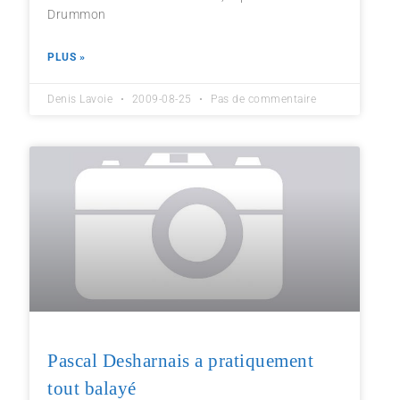
Drummon
PLUS »
Denis Lavoie
2009-08-25
Pas de commentaire
Pascal Desharnais a pratiquement
tout balayé