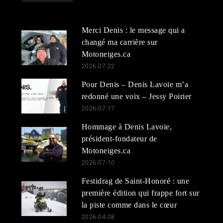
Merci Denis : le message qui a
changé ma carrière sur
Motoneiges.ca
2026-07-22
Pour Denis – Denis Lavoie m’a
redonné une voix – Jessy Poirier
2026-07-17
Hommage à Denis Lavoie,
président-fondateur de
Motoneiges.ca
2026-07-10
Festidrag de Saint-Honoré : une
première édition qui frappe fort sur
la piste comme dans le cœur
2026-04-08