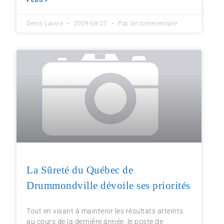
PLUS »
Denis Lavoie
2009-08-27
Pas de commentaire
La Sûreté du Québec de
Drummondville dévoile ses priorités
Tout en visant à maintenir les résultats atteints
au cours de la dernière année, le poste de