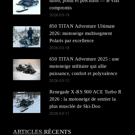
turbo, poids et précision — le vrai
compromis
2026-03-19
850 TITAN Adventure Ultimate
2026: motoneige multisegment
Polaris par excellence
2026-03-18
650 TITAN Adventure 2025 : une
motoneige utilitaire qui allie
puissance, confort et polyvalence
2026-03-12
Renegade X-RS 900 ACE Turbo R
2026 : la motoneige de sentier la
plus musclée de Ski-Doo
2026-03-11
ARTICLES RÉCENTS