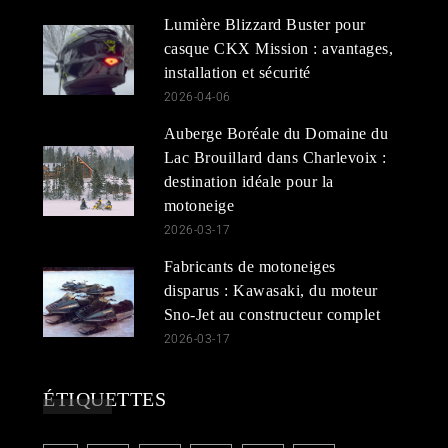
Lumière Blizzard Buster pour
casque CKX Mission : avantages,
installation et sécurité
2026-04-06
Auberge Boréale du Domaine du
Lac Brouillard dans Charlevoix :
destination idéale pour la
motoneige
2026-03-17
Fabricants de motoneiges
disparus : Kawasaki, du moteur
Sno-Jet au constructeur complet
2026-03-17
ÉTIQUETTES