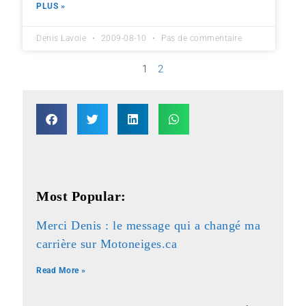
PLUS »
Denis Lavoie
2009-08-10
Pas de commentaire
1
2
Most Popular:
Merci Denis : le message qui a changé ma
carrière sur Motoneiges.ca
Read More »