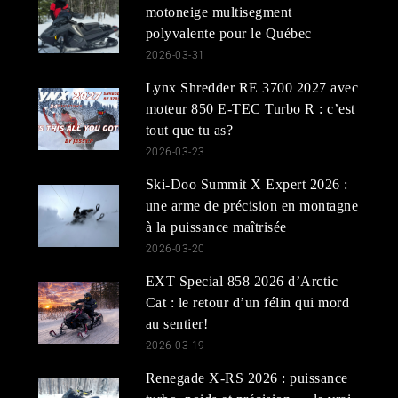
motoneige multisegment
polyvalente pour le Québec
2026-03-31
Lynx Shredder RE 3700 2027 avec
moteur 850 E-TEC Turbo R : c’est
tout que tu as?
2026-03-23
Ski-Doo Summit X Expert 2026 :
une arme de précision en montagne
à la puissance maîtrisée
2026-03-20
EXT Special 858 2026 d’Arctic
Cat : le retour d’un félin qui mord
au sentier!
2026-03-19
Renegade X-RS 2026 : puissance