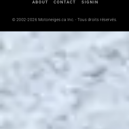
ABOUT
CONTACT
SIGNIN
© 2002-2026 Motoneiges.ca Inc. - Tous droits réservés.