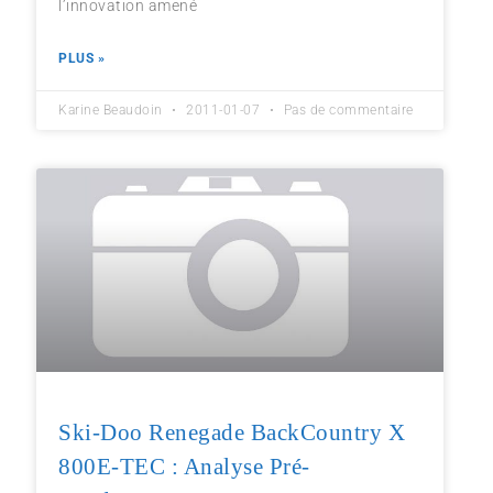
l’innovation amené
PLUS »
Karine Beaudoin
2011-01-07
Pas de commentaire
Ski-Doo Renegade BackCountry X
800E-TEC : Analyse Pré-