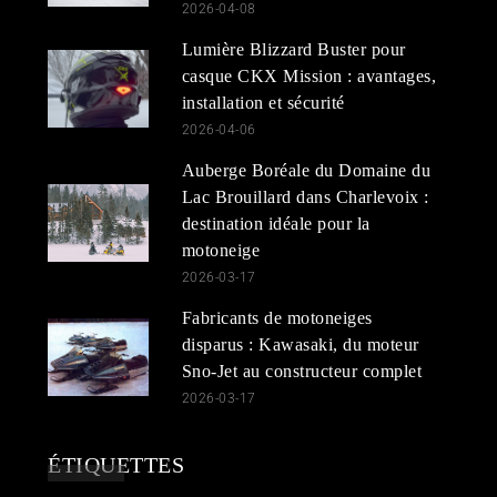
2026-04-08
Lumière Blizzard Buster pour
casque CKX Mission : avantages,
installation et sécurité
2026-04-06
Auberge Boréale du Domaine du
Lac Brouillard dans Charlevoix :
destination idéale pour la
motoneige
2026-03-17
Fabricants de motoneiges
disparus : Kawasaki, du moteur
Sno-Jet au constructeur complet
2026-03-17
ÉTIQUETTES