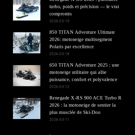
turbo, poids et précision — le vrai
compromis
2026-03-19
850 TITAN Adventure Ultimate
2026: motoneige multisegment
Polaris par excellence
2026-03-18
650 TITAN Adventure 2025 : une
motoneige utilitaire qui allie
puissance, confort et polyvalence
2026-03-12
Renegade X-RS 900 ACE Turbo R
2026 : la motoneige de sentier la
plus musclée de Ski-Doo
2026-03-11