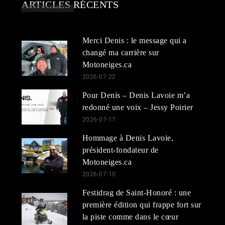
ARTICLES RÉCENTS
Merci Denis : le message qui a
changé ma carrière sur
Motoneiges.ca
2026-07-22
Pour Denis – Denis Lavoie m’a
redonné une voix – Jessy Poirier
2026-07-17
Hommage à Denis Lavoie,
président-fondateur de
Motoneiges.ca
2026-07-10
Festidrag de Saint-Honoré : une
première édition qui frappe fort sur
la piste comme dans le cœur