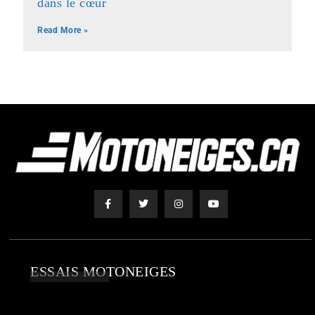
dans le cœur
Read More »
ESSAIS MOTONEIGES