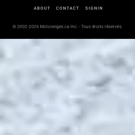
ABOUT
CONTACT
SIGNIN
© 2002-2026 Motoneiges.ca Inc. - Tous droits réservés.