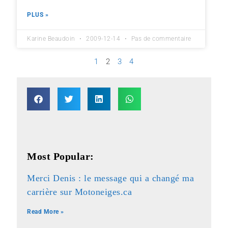
PLUS »
Karine Beaudoin
2009-12-14
Pas de commentaire
1
2
3
4
Most Popular:
Merci Denis : le message qui a changé ma
carrière sur Motoneiges.ca
Read More »