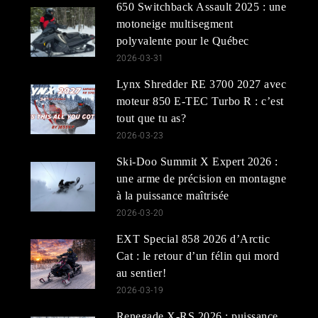
650 Switchback Assault 2025 : une
motoneige multisegment
polyvalente pour le Québec
2026-03-31
Lynx Shredder RE 3700 2027 avec
moteur 850 E-TEC Turbo R : c’est
tout que tu as?
2026-03-23
Ski-Doo Summit X Expert 2026 :
une arme de précision en montagne
à la puissance maîtrisée
2026-03-20
EXT Special 858 2026 d’Arctic
Cat : le retour d’un félin qui mord
au sentier!
2026-03-19
Renegade X-RS 2026 : puissance