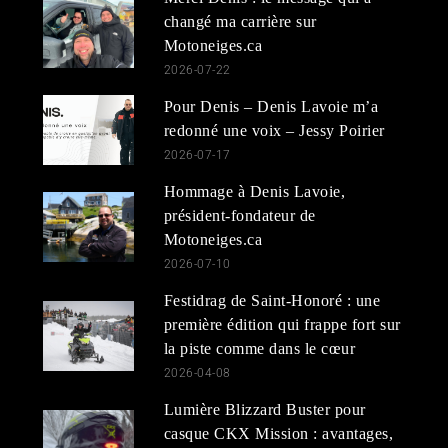
changé ma carrière sur
Motoneiges.ca
2026-07-22
Pour Denis – Denis Lavoie m’a
redonné une voix – Jessy Poirier
2026-07-17
Hommage à Denis Lavoie,
président-fondateur de
Motoneiges.ca
2026-07-10
Festidrag de Saint-Honoré : une
première édition qui frappe fort sur
la piste comme dans le cœur
2026-04-08
Lumière Blizzard Buster pour
casque CKX Mission : avantages,