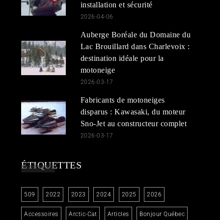
installation et sécurité
2026-04-06
Auberge Boréale du Domaine du
Lac Brouillard dans Charlevoix :
destination idéale pour la
motoneige
2026-03-17
Fabricants de motoneiges
disparus : Kawasaki, du moteur
Sno-Jet au constructeur complet
2026-03-17
ÉTIQUETTES
509
2022
2023
2024
2025
2026
Accessoires
Arctic-Cat
Articles
Bonjour Québec