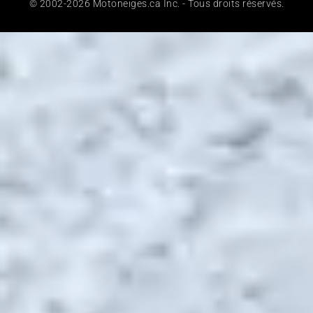
© 2002-2026 Motoneiges.ca Inc. - Tous droits réservés.