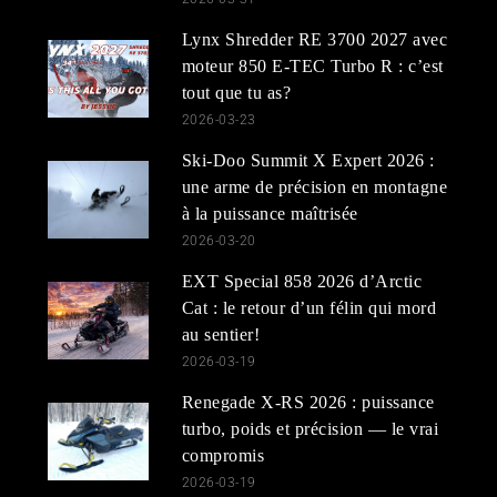
Lynx Shredder RE 3700 2027 avec
moteur 850 E-TEC Turbo R : c’est
tout que tu as?
2026-03-23
Ski-Doo Summit X Expert 2026 :
une arme de précision en montagne
à la puissance maîtrisée
2026-03-20
EXT Special 858 2026 d’Arctic
Cat : le retour d’un félin qui mord
au sentier!
2026-03-19
Renegade X-RS 2026 : puissance
turbo, poids et précision — le vrai
compromis
2026-03-19