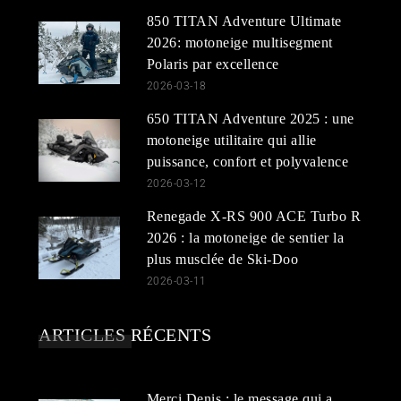
850 TITAN Adventure Ultimate
2026: motoneige multisegment
Polaris par excellence
2026-03-18
650 TITAN Adventure 2025 : une
motoneige utilitaire qui allie
puissance, confort et polyvalence
2026-03-12
Renegade X-RS 900 ACE Turbo R
2026 : la motoneige de sentier la
plus musclée de Ski-Doo
2026-03-11
ARTICLES RÉCENTS
Merci Denis : le message qui a