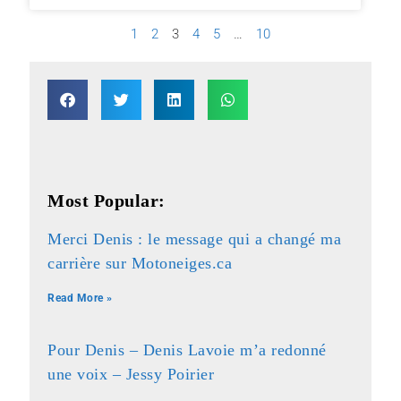
1
2
3
4
5
…
10
Most Popular:
Merci Denis : le message qui a changé ma
carrière sur Motoneiges.ca
Read More »
Pour Denis – Denis Lavoie m’a redonné
une voix – Jessy Poirier