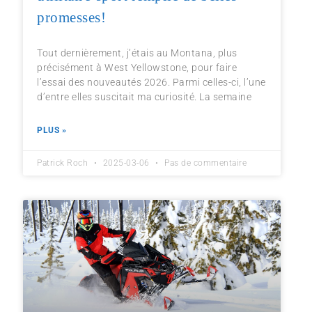
promesses!
Tout dernièrement, j’étais au Montana, plus
précisément à West Yellowstone, pour faire
l’essai des nouveautés 2026. Parmi celles-ci, l’une
d’entre elles suscitait ma curiosité. La semaine
PLUS »
Patrick Roch
2025-03-06
Pas de commentaire