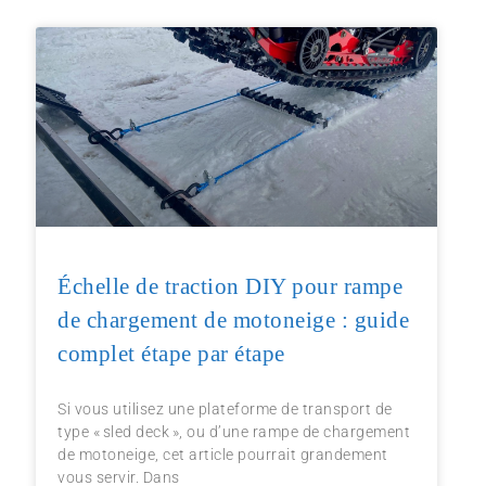
Échelle de traction DIY pour rampe
de chargement de motoneige : guide
complet étape par étape
Si vous utilisez une plateforme de transport de
type « sled deck », ou d’une rampe de chargement
de motoneige, cet article pourrait grandement
vous servir. Dans