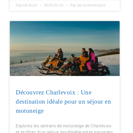
Patrick Roch
2025-02-20
Pas de commentaire
Découvrez Charlevoix : Une
destination idéale pour un séjour en
motoneige
Explorez les sentiers de motoneige de Charlevoix
et profitez d’un séjour inoubliable entre paysages