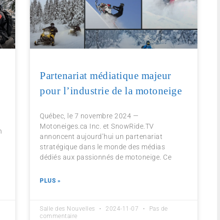
Partenariat médiatique majeur
pour l’industrie de la motoneige
Québec, le 7 novembre 2024 —
Motoneiges.ca Inc. et SnowRide.TV
n
annoncent aujourd’hui un partenariat
stratégique dans le monde des médias
dédiés aux passionnés de motoneige. Ce
PLUS »
Salle des Nouvelles
2024-11-07
Pas de
commentaire