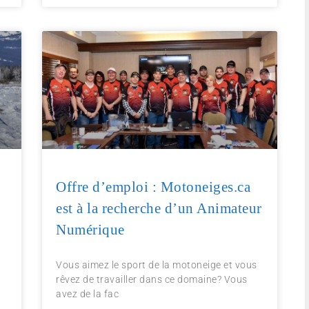
Offre d’emploi : Motoneiges.ca
est à la recherche d’un Animateur
Numérique
Vous aimez le sport de la motoneige et vous
rêvez de travailler dans ce domaine? Vous
avez de la fac