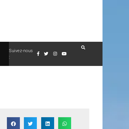
Suivez-nous
: