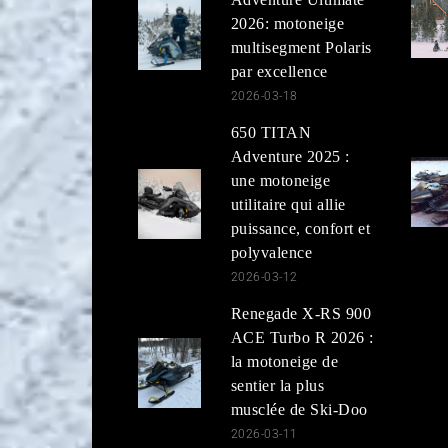
2026: motoneige
multisegment Polaris
par excellence
2026-03-18
650 TITAN
Adventure 2025 :
une motoneige
utilitaire qui allie
puissance, confort et
polyvalence
2026-03-12
Renegade X-RS 900
ACE Turbo R 2026 :
la motoneige de
sentier la plus
musclée de Ski-Doo
2026-03-11