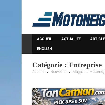
Magazine Motoneige
ACCUEIL
ACTUALITÉ
ARTICL
ENGLISH
Catégorie :
Entreprise
Accueil
Nouvelles
Magazine Motoneig