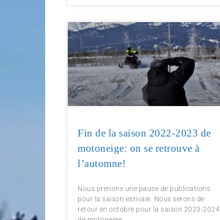
Fin de la saison 2022-2023 de
motoneige: on se retrouve à
l’automne!
Nous prenons une pause de publications
pour la saison estivale. Nous serons de
retour en octobre pour la saison 2023-2024
de motoneige.