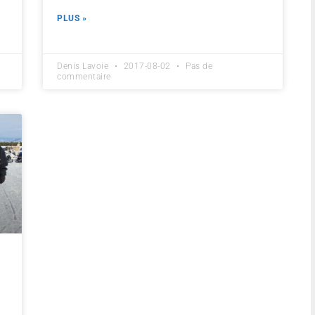
PLUS »
Denis Lavoie
2017-08-02
Pas de
commentaire