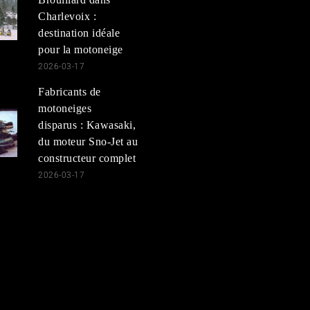
Charlevoix :
destination idéale
pour la motoneige
2026-03-17
Fabricants de
motoneiges
disparus : Kawasaki,
du moteur Sno-Jet au
constructeur complet
2026-03-17