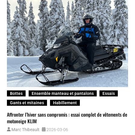
Bottes
Ensemble manteau et pantalons
Essais
Gants et mitaines
Habillement
Affronter l’hiver sans compromis : essai complet de vêtements de
motoneige KLIM
Marc Thibeault
2026-03-06