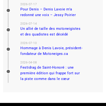
2026-07-17
Pour Denis – Denis Lavoie m’a
redonné une voix – Jessy Poirier
2026-07-14
Un allié de taille des motoneigistes
et des quadistes est décédé
2026-07-10
Hommage à Denis Lavoie, président-
fondateur de Motoneiges.ca
2026-04-08
Festidrag de Saint-Honoré : une
première édition qui frappe fort sur
la piste comme dans le cœur