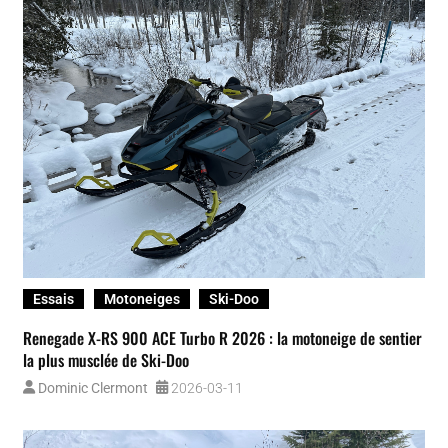
Essais
Motoneiges
Ski-Doo
Renegade X-RS 900 ACE Turbo R 2026 : la motoneige de sentier
la plus musclée de Ski-Doo
Dominic Clermont
2026-03-11