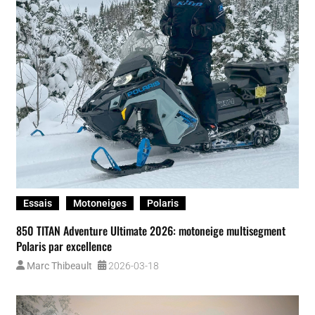
Essais
Motoneiges
Polaris
850 TITAN Adventure Ultimate 2026: motoneige multisegment
Polaris par excellence
Marc Thibeault
2026-03-18