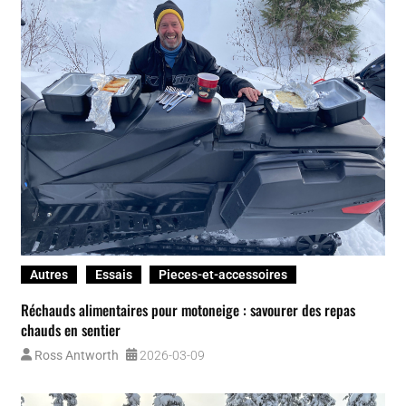
Autres
Essais
Pieces-et-accessoires
Réchauds alimentaires pour motoneige : savourer des repas
chauds en sentier
Ross Antworth
2026-03-09