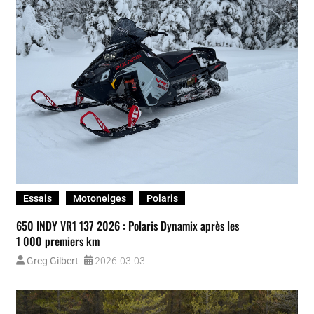
Essais
Motoneiges
Polaris
650 INDY VR1 137 2026 : Polaris Dynamix après les
1 000 premiers km
Greg Gilbert
2026-03-03