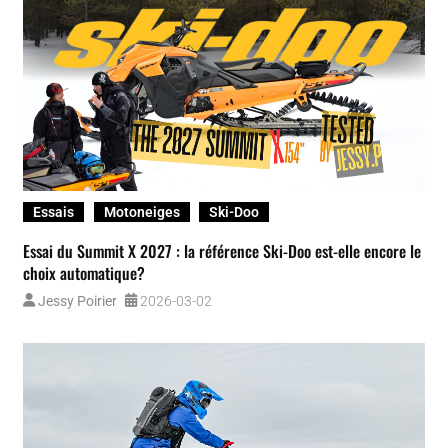
Essais
Motoneiges
Ski-Doo
Essai du Summit X 2027 : la référence Ski-Doo est-elle encore le
choix automatique?
Jessy Poirier
2026-03-02