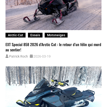
Arctic-Cat
Essais
Motoneiges
EXT Special 858 2026 d’Arctic Cat : le retour d’un félin qui mord
au sentier!
Patrick Roch
2026-03-19