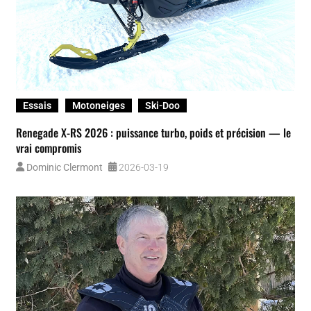
Essais
Motoneiges
Ski-Doo
Renegade X-RS 2026 : puissance turbo, poids et précision — le
vrai compromis
Dominic Clermont
2026-03-19