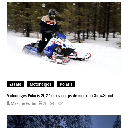
Essais
Motoneiges
Polaris
Motoneiges Polaris 2027 : mes coups de cœur au SnowShoot
Maxime Fortin
2026-03-04