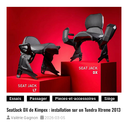
Essais
Passager
Pieces-et-accessoires
Siège
SeatJack DX de Kimpex : installation sur un Tundra Xtreme 2013
Valérie Gagnon
2026-03-05