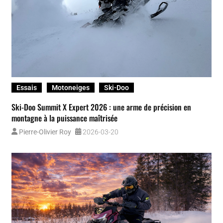
Essais
Motoneiges
Ski-Doo
Ski-Doo Summit X Expert 2026 : une arme de précision en
montagne à la puissance maîtrisée
Pierre-Olivier Roy
2026-03-20