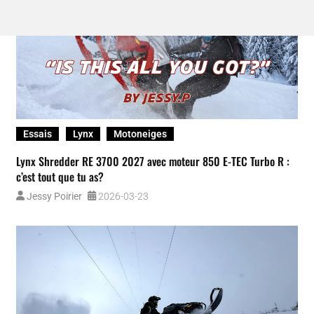
Essais
Lynx
Motoneiges
Lynx Shredder RE 3700 2027 avec moteur 850 E-TEC Turbo R :
c’est tout que tu as?
Jessy Poirier
2026-03-23