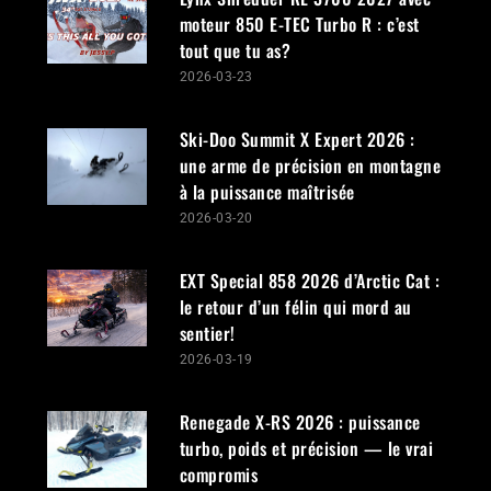
moteur 850 E-TEC Turbo R : c’est
tout que tu as?
2026-03-23
Ski-Doo Summit X Expert 2026 :
une arme de précision en montagne
à la puissance maîtrisée
2026-03-20
EXT Special 858 2026 d’Arctic Cat :
le retour d’un félin qui mord au
sentier!
2026-03-19
Renegade X-RS 2026 : puissance
turbo, poids et précision — le vrai
compromis