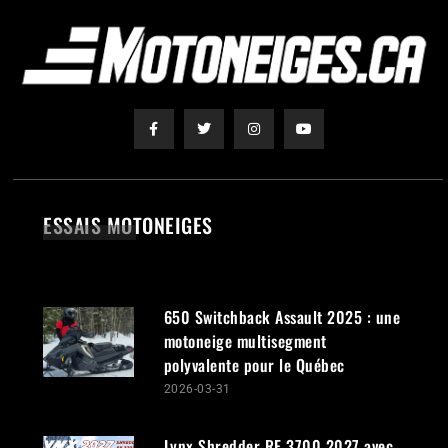
ESSAIS MOTONEIGES
650 Switchback Assault 2025 : une
motoneige multisegment
polyvalente pour le Québec
2026-03-31
Lynx Shredder RE 3700 2027 avec