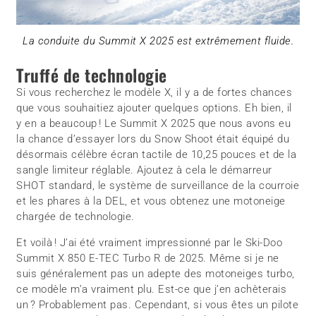
La conduite du Summit X 2025 est extrêmement fluide.
Truffé de technologie
Si vous recherchez le modèle X, il y a de fortes chances
que vous souhaitiez ajouter quelques options. Eh bien, il
y en a beaucoup ! Le Summit X 2025 que nous avons eu
la chance d’essayer lors du Snow Shoot était équipé du
désormais célèbre écran tactile de 10,25 pouces et de la
sangle limiteur réglable. Ajoutez à cela le démarreur
SHOT standard, le système de surveillance de la courroie
et les phares à la DEL, et vous obtenez une motoneige
chargée de technologie.
Et voilà ! J’ai été vraiment impressionné par le Ski-Doo
Summit X 850 E-TEC Turbo R de 2025. Même si je ne
suis généralement pas un adepte des motoneiges turbo,
ce modèle m’a vraiment plu. Est-ce que j’en achèterais
un ? Probablement pas. Cependant, si vous êtes un pilote