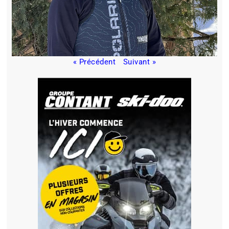
« Précédent
Suivant »