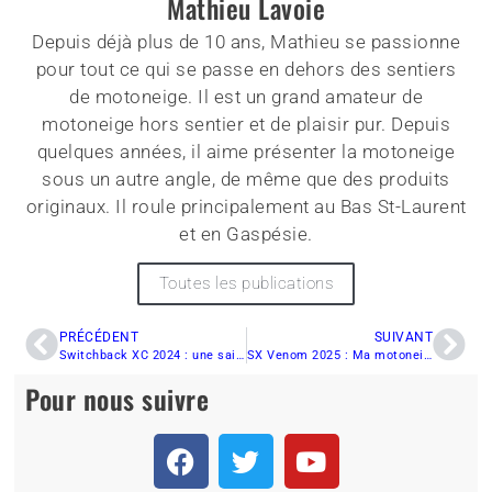
Mathieu Lavoie
Depuis déjà plus de 10 ans, Mathieu se passionne
pour tout ce qui se passe en dehors des sentiers
de motoneige. Il est un grand amateur de
motoneige hors sentier et de plaisir pur. Depuis
quelques années, il aime présenter la motoneige
sous un autre angle, de même que des produits
originaux. Il roule principalement au Bas St-Laurent
et en Gaspésie.
Toutes les publications
PRÉCÉDENT
SUIVANT
Switchback XC 2024 : une saison de découverte et de plaisir en sentier
SX Venom 2025 : Ma motoneige de montagne Yamaha préférée
Pour nous suivre