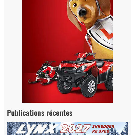
Publications récentes