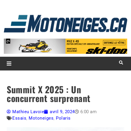
L
d
m
Magazine Motoneiges.ca
Summit X 2025 : Un
concurrent surprenant
Mathieu Lavoie
avril 9, 2024
6:00 am
Essais
,
Motoneiges
,
Polaris