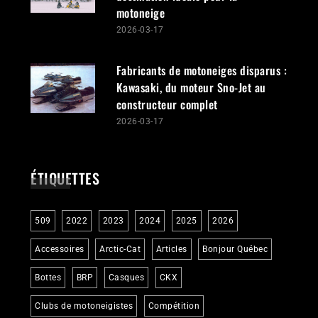
motoneige
2026-03-17
Fabricants de motoneiges disparus :
Kawasaki, du moteur Sno-Jet au
constructeur complet
2026-03-17
ÉTIQUETTES
509
2022
2023
2024
2025
2026
Accessoires
Arctic-Cat
Articles
Bonjour Québec
Bottes
BRP
Casques
CKX
Clubs de motoneigistes
Compétition