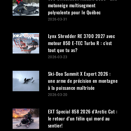
motoneige multisegment
polyvalente pour le Québec
2026-03-31
Lynx Shredder RE 3700 2027 avec
moteur 850 E-TEC Turbo R : c’est
tout que tu as?
2026-03-23
Ski-Doo Summit X Expert 2026 :
une arme de précision en montagne
à la puissance maîtrisée
2026-03-20
EXT Special 858 2026 d’Arctic Cat :
le retour d’un félin qui mord au
sentier!