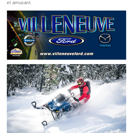
et amusant.