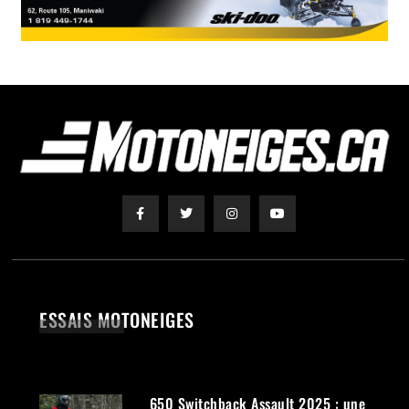
ESSAIS MOTONEIGES
650 Switchback Assault 2025 : une