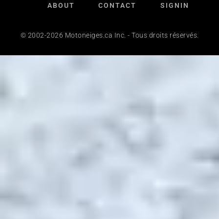
ABOUT
CONTACT
SIGNIN
© 2002-2026 Motoneiges.ca Inc. - Tous droits réservés.