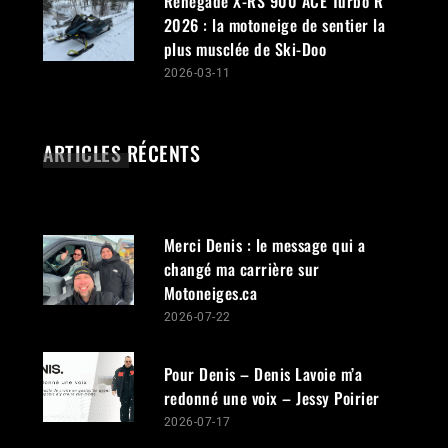
Renegade X-RS 900 ACE Turbo R
2026 : la motoneige de sentier la
plus musclée de Ski-Doo
2026-03-11
ARTICLES RÉCENTS
Merci Denis : le message qui a
changé ma carrière sur
Motoneiges.ca
2026-07-22
Pour Denis – Denis Lavoie m’a
redonné une voix – Jessy Poirier
2026-07-17