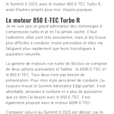
le Summit X 2025, avec le moteur 850 E-TEC Turbo R,
avait d’autres projets pour moi. Voyons pourquoi.
Le moteur 850 E-TEC Turbo R
Je ne suis pas un grand admirateur des motoneiges à
compression turbo et je ne l’ai jamais caché. Il faut
l’admettre, elles sont très amusantes, mais je les trouve
plus difficiles à conduire, moins prévisibles et elles me
fatiguent plus rapidement que leurs homologues à
aspiration naturelle.
La gamme de moteurs non turbo de Ski-Doo se compose
de deux options puissantes et fiables : le 600R E-TEC et
le 850 E-TEC. Tous deux n’ont pas besoin de
présentation. Pour mon style personnel de conduite, j’ai
toujours trouvé le Summit Adrenaline Edge parfait. Il est
abordable, amusant à conduire et a plus de puissance
que ce dont j’ai besoin avec le 850 E-TEC. Il est
également proposé avec le moteur 600R E-TEC.
Comparer celui-ci au Summit X 2025 est délicat, car ils