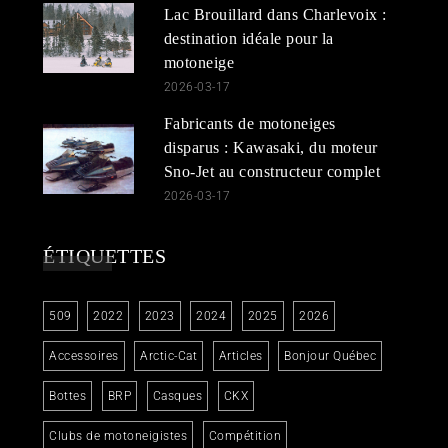
Lac Brouillard dans Charlevoix :
destination idéale pour la
motoneige
2026-03-17
Fabricants de motoneiges
disparus : Kawasaki, du moteur
Sno-Jet au constructeur complet
2026-03-17
ÉTIQUETTES
509
2022
2023
2024
2025
2026
Accessoires
Arctic-Cat
Articles
Bonjour Québec
Bottes
BRP
Casques
CKX
Clubs de motoneigistes
Compétition