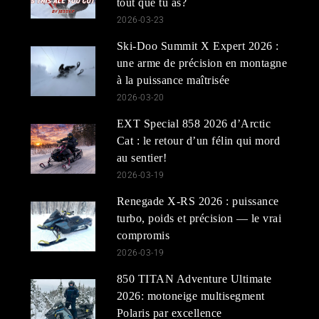
tout que tu as?
2026-03-23
Ski-Doo Summit X Expert 2026 :
une arme de précision en montagne
à la puissance maîtrisée
2026-03-20
EXT Special 858 2026 d’Arctic
Cat : le retour d’un félin qui mord
au sentier!
2026-03-19
Renegade X-RS 2026 : puissance
turbo, poids et précision — le vrai
compromis
2026-03-19
850 TITAN Adventure Ultimate
2026: motoneige multisegment
Polaris par excellence