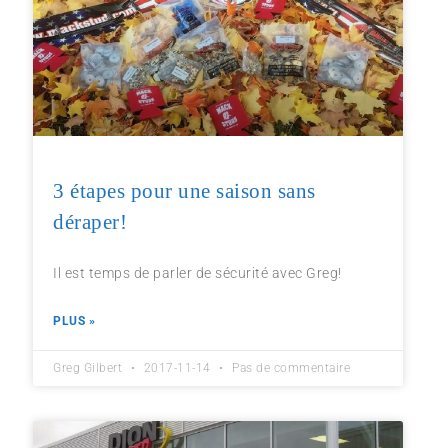
3 étapes pour une saison sans
déraper!
Il est temps de parler de sécurité avec Greg!
PLUS »
Greg Gilbert
2017-11-14
Pas de commentaire