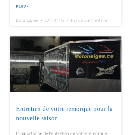
PLUS »
Denis Lavoie
2017-11-13
Pas de commentaire
Entretien de votre remorque pour la
nouvelle saison
L’importance de l’entretien de votre remorque