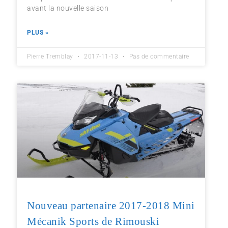
avant la nouvelle saison
PLUS »
Pierre Tremblay
2017-11-13
Pas de commentaire
Nouveau partenaire 2017-2018 Mini
Mécanik Sports de Rimouski