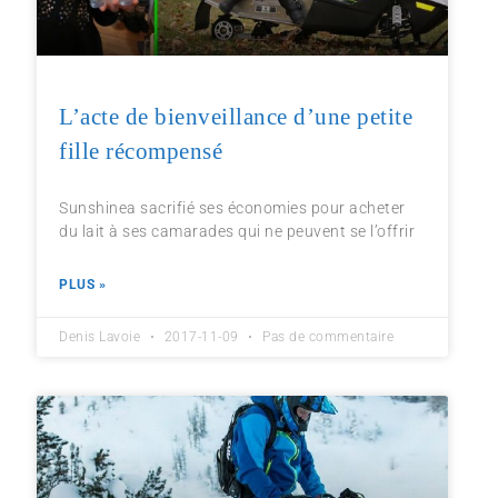
L’acte de bienveillance d’une petite
fille récompensé
Sunshinea sacrifié ses économies pour acheter
du lait à ses camarades qui ne peuvent se l’offrir
PLUS »
Denis Lavoie
2017-11-09
Pas de commentaire