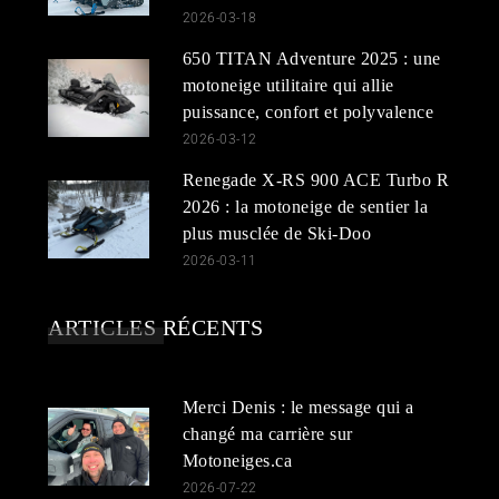
2026-03-18
650 TITAN Adventure 2025 : une
motoneige utilitaire qui allie
puissance, confort et polyvalence
2026-03-12
Renegade X-RS 900 ACE Turbo R
2026 : la motoneige de sentier la
plus musclée de Ski-Doo
2026-03-11
ARTICLES RÉCENTS
Merci Denis : le message qui a
changé ma carrière sur
Motoneiges.ca
2026-07-22