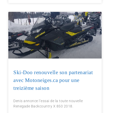
Ski-Doo renouvelle son partenariat
avec Motoneiges.ca pour une
treizième saison
Denis annonce l’essai de la toute nouvelle
Renegade Backcountry X 850 2018.