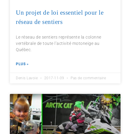
Un projet de loi essentiel pour le
réseau de sentiers
Le réseau de sentiers représente la colonne
vertébrale de toute l’activité motoneige au
Québec.
PLUS »
Denis Lavoie
2017-11-09
Pas de commentaire