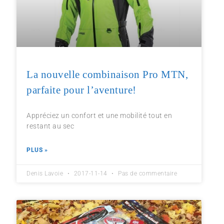
La nouvelle combinaison Pro MTN,
parfaite pour l’aventure!
Appréciez un confort et une mobilité tout en
restant au sec
PLUS »
Denis Lavoie
2017-11-14
Pas de commentaire