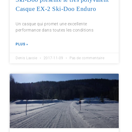
Casque EX-2 Ski-Doo Enduro
Un casque qui promet une excellente
performance dans toutes les conditions
PLUS »
Denis Lavoie
2017-11-09
Pas de commentaire