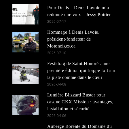
Pour Denis – Denis Lavoie m’a
redonné une voix – Jessy Poirier
2026-07-17
Hommage à Denis Lavoie,
président-fondateur de
Motoneiges.ca
2026-07-10
Festidrag de Saint-Honoré : une
première édition qui frappe fort sur
la piste comme dans le cœur
2026-04-08
Lumière Blizzard Buster pour
casque CKX Mission : avantages,
installation et sécurité
2026-04-06
Auberge Boréale du Domaine du