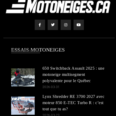
ESSAIS MOTONEIGES
650 Switchback Assault 2025 : une
motoneige multisegment
polyvalente pour le Québec
2026-03-31
Lynx Shredder RE 3700 2027 avec
moteur 850 E-TEC Turbo R : c’est
tout que tu as?
2026-03-23