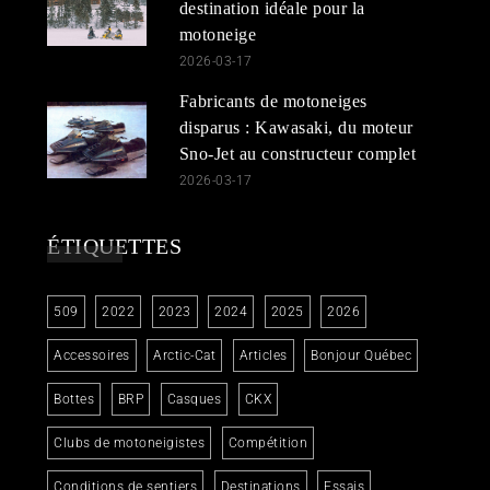
destination idéale pour la
motoneige
2026-03-17
Fabricants de motoneiges
disparus : Kawasaki, du moteur
Sno-Jet au constructeur complet
2026-03-17
ÉTIQUETTES
509
2022
2023
2024
2025
2026
Accessoires
Arctic-Cat
Articles
Bonjour Québec
Bottes
BRP
Casques
CKX
Clubs de motoneigistes
Compétition
Conditions de sentiers
Destinations
Essais