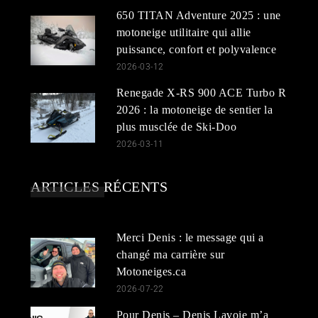
650 TITAN Adventure 2025 : une
motoneige utilitaire qui allie
puissance, confort et polyvalence
2026-03-12
Renegade X-RS 900 ACE Turbo R
2026 : la motoneige de sentier la
plus musclée de Ski-Doo
2026-03-11
ARTICLES RÉCENTS
Merci Denis : le message qui a
changé ma carrière sur
Motoneiges.ca
2026-07-22
Pour Denis – Denis Lavoie m’a