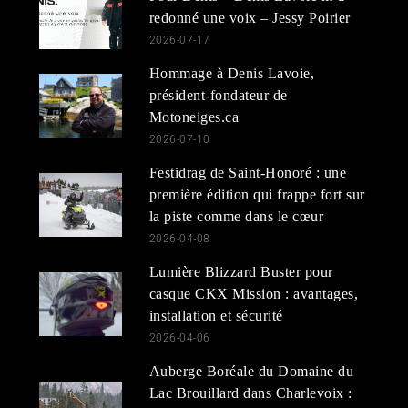
redonné une voix – Jessy Poirier
2026-07-17
Hommage à Denis Lavoie,
président-fondateur de
Motoneiges.ca
2026-07-10
Festidrag de Saint-Honoré : une
première édition qui frappe fort sur
la piste comme dans le cœur
2026-04-08
Lumière Blizzard Buster pour
casque CKX Mission : avantages,
installation et sécurité
2026-04-06
Auberge Boréale du Domaine du
Lac Brouillard dans Charlevoix :