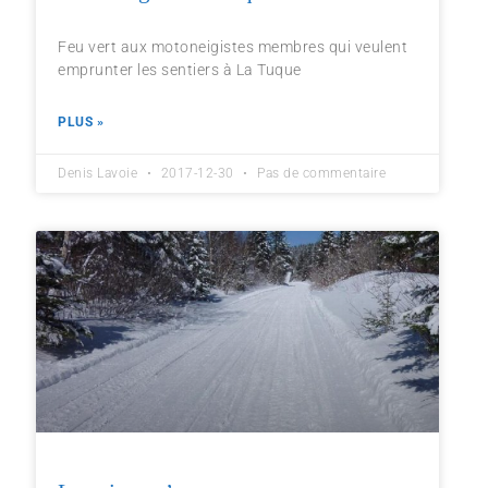
Feu vert aux motoneigistes membres qui veulent
emprunter les sentiers à La Tuque
PLUS »
Denis Lavoie
2017-12-30
Pas de commentaire