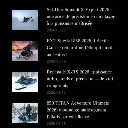
Ski-Doo Summit X Expert 2026 :
une arme de précision en montagne
à la puissance maîtrisée
2026-03-20
EXT Special 858 2026 d’Arctic
Cat : le retour d’un félin qui mord
au sentier!
2026-03-19
Renegade X-RS 2026 : puissance
turbo, poids et précision — le vrai
compromis
2026-03-19
850 TITAN Adventure Ultimate
2026: motoneige multisegment
Polaris par excellence
2026-03-18