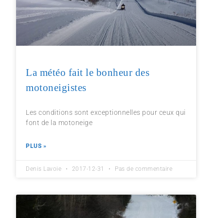
La météo fait le bonheur des
motoneigistes
Les conditions sont exceptionnelles pour ceux qui
font de la motoneige
PLUS »
Denis Lavoie
2017-12-31
Pas de commentaire