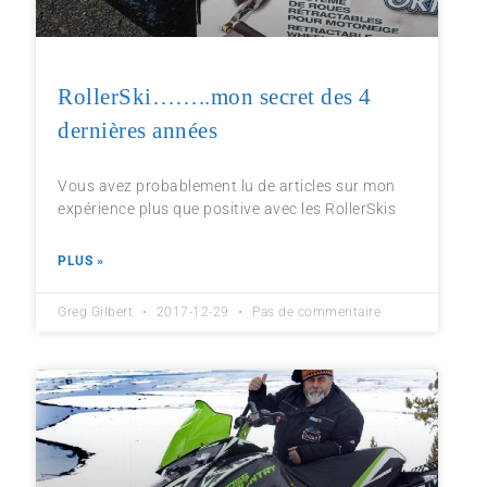
RollerSki……..mon secret des 4
dernières années
Vous avez probablement lu de articles sur mon
expérience plus que positive avec les RollerSkis
PLUS »
Greg Gilbert
2017-12-29
Pas de commentaire