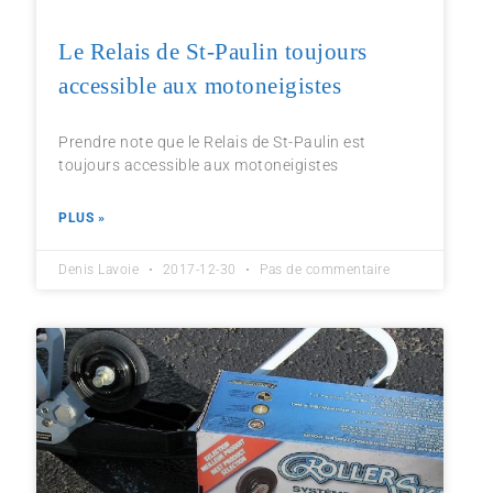
Le Relais de St-Paulin toujours
accessible aux motoneigistes
Prendre note que le Relais de St-Paulin est
toujours accessible aux motoneigistes
PLUS »
Denis Lavoie
2017-12-30
Pas de commentaire