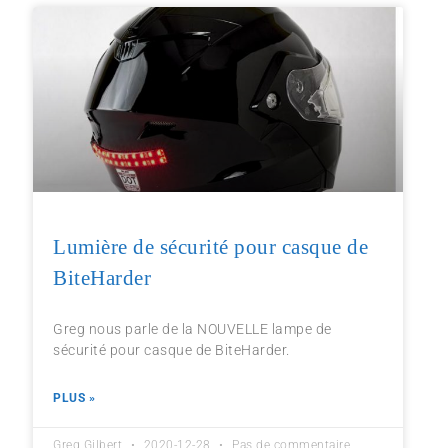
Lumière de sécurité pour casque de
BiteHarder
Greg nous parle de la NOUVELLE lampe de
sécurité pour casque de BiteHarder.
PLUS »
Greg Gilbert
2020-12-28
Pas de commentaire