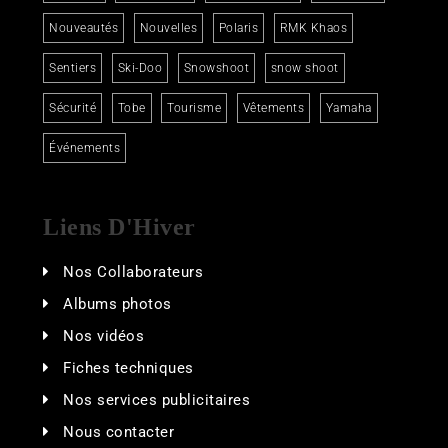
Nouveautés
Nouvelles
Polaris
RMK Khaos
Sentiers
Ski-Doo
Snowshoot
snow shoot
Sécurité
Tobe
Tourisme
Vêtements
Yamaha
Événements
Liens D'Hiver
Nos Collaborateurs
Albums photos
Nos vidéos
Fiches techniques
Nos services publicitaires
Nous contacter