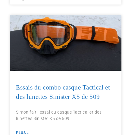
Essais du combo casque Tactical et
des lunettes Sinister X5 de 509
Simon fait l’essai du casque Tactical et des
lunettes Sinister X5 de 509.
PLUS »