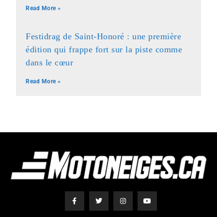
Read More »
Festidrag de Saint-Honoré : une première
édition qui frappe fort sur la piste comme
dans le cœur
Read More »