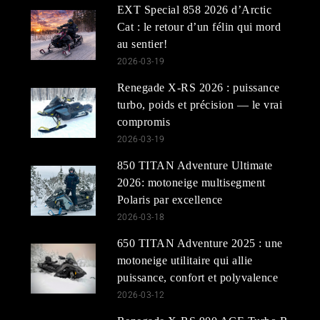
EXT Special 858 2026 d’Arctic
Cat : le retour d’un félin qui mord
au sentier!
2026-03-19
Renegade X-RS 2026 : puissance
turbo, poids et précision — le vrai
compromis
2026-03-19
850 TITAN Adventure Ultimate
2026: motoneige multisegment
Polaris par excellence
2026-03-18
650 TITAN Adventure 2025 : une
motoneige utilitaire qui allie
puissance, confort et polyvalence
2026-03-12