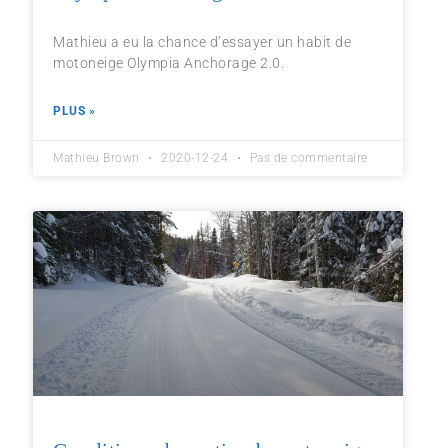
Mathieu a eu la chance d’essayer un habit de
motoneige Olympia Anchorage 2.0.
PLUS »
Mathieu Brown
2020-12-24
Pas de commentaire