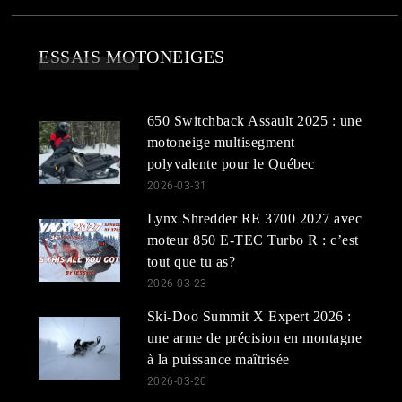
ESSAIS MOTONEIGES
650 Switchback Assault 2025 : une
motoneige multisegment
polyvalente pour le Québec
2026-03-31
Lynx Shredder RE 3700 2027 avec
moteur 850 E-TEC Turbo R : c’est
tout que tu as?
2026-03-23
Ski-Doo Summit X Expert 2026 :
une arme de précision en montagne
à la puissance maîtrisée
2026-03-20