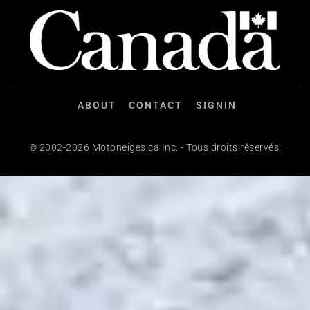
ABOUT
CONTACT
SIGNIN
© 2002-2026 Motoneiges.ca Inc. - Tous droits réservés.