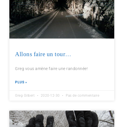
Allons faire un tour…
Greg vous amène faire une randonnée!
PLUS »
Greg Gilbert
2020-12-30
Pas de commentaire