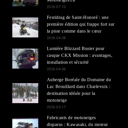
2026-07-10
Festidrag de Saint-Honoré : une
première édition qui frappe fort sur
la piste comme dans le cœur
2026-04-08
Lumière Blizzard Buster pour
casque CKX Mission : avantages,
installation et sécurité
2026-04-06
Auberge Boréale du Domaine du
Lac Brouillard dans Charlevoix :
destination idéale pour la
motoneige
2026-03-17
Fabricants de motoneiges
disparus : Kawasaki, du moteur