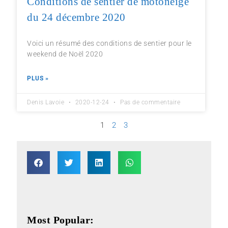
Conditions de sentier de motoneige
du 24 décembre 2020
Voici un résumé des conditions de sentier pour le
weekend de Noël 2020
PLUS »
Denis Lavoie
2020-12-24
Pas de commentaire
1
2
3
Most Popular: