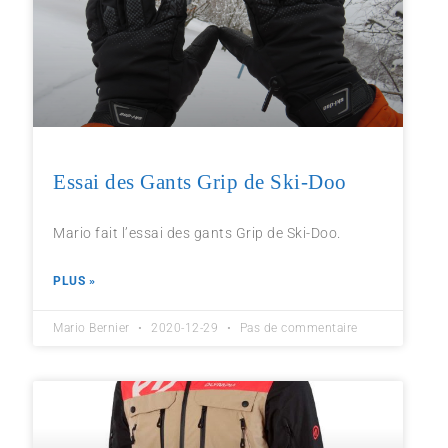
Essai des Gants Grip de Ski-Doo
Mario fait l’essai des gants Grip de Ski-Doo.
PLUS »
Mario Bernier
2020-12-29
Pas de commentaire