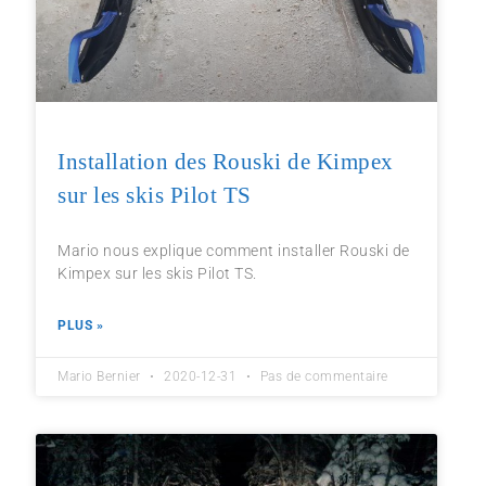
Installation des Rouski de Kimpex
sur les skis Pilot TS
Mario nous explique comment installer Rouski de
Kimpex sur les skis Pilot TS.
PLUS »
Mario Bernier
2020-12-31
Pas de commentaire