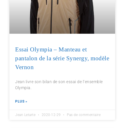
Essai Olympia – Manteau et
pantalon de la série Synergy, modèle
Vernon
Jean livre son bilan de son essai de l’ensemble
Olympia.
PLUS »
Jean Letarte
2020-12-29
Pas de commentaire