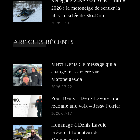
Renegade X-RS 900 ACE Turbo R
2026 : la motoneige de sentier la
plus musclée de Ski-Doo
2026-03-11
ARTICLES RÉCENTS
Merci Denis : le message qui a
changé ma carrière sur
Motoneiges.ca
2026-07-22
Pour Denis – Denis Lavoie m’a
redonné une voix – Jessy Poirier
2026-07-17
Hommage à Denis Lavoie,
président-fondateur de
Motoneiges.ca