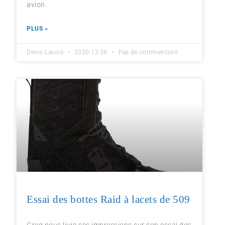
avion
PLUS »
Denis Lavoie
2020-12-26
Pas de commentaire
Essai des bottes Raid à lacets de 509
Greg nous livre ses impressions sur son essai des