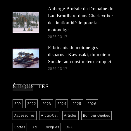
Auberge Boréale du Domaine du
Lac Brouillard dans Charlevoix :
destination idéale pour la
motoneige
2026-03-17
Fabricants de motoneiges
disparus : Kawasaki, du moteur
Sno-Jet au constructeur complet
2026-03-17
ÉTIQUETTES
509
2022
2023
2024
2025
2026
Accessoires
Arctic-Cat
Articles
Bonjour Québec
Bottes
BRP
Casques
CKX