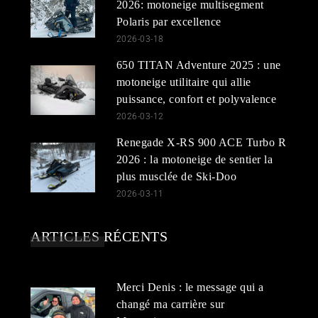
2026: motoneige multisegment
Polaris par excellence
2026-03-18
650 TITAN Adventure 2025 : une
motoneige utilitaire qui allie
puissance, confort et polyvalence
2026-03-12
Renegade X-RS 900 ACE Turbo R
2026 : la motoneige de sentier la
plus musclée de Ski-Doo
2026-03-11
ARTICLES RÉCENTS
Merci Denis : le message qui a
changé ma carrière sur