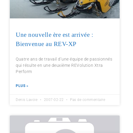
Une nouvelle ère est arrivée :
Bienvenue au REV-XP
Quatre ans de travail d’une équipe de passionnés
qui résulte en une deuxième REVolution Xtra
Perform
PLUS »
Denis Lavoie
2007-02-22
Pas de commentaire