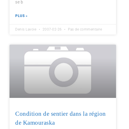
se b
PLUS »
Denis Lavoie
2007-02-26
Pas de commentaire
Condition de sentier dans la région
de Kamouraska