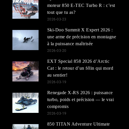
moteur 850 E-TEC Turbo R : c’est
tout que tu as?
2026-03-23
Ski-Doo Summit X Expert 2026 :
une arme de précision en montagne
à la puissance maîtrisée
2026-03-20
EXT Special 858 2026 d’Arctic
Cat : le retour d’un félin qui mord
au sentier!
2026-03-19
Renegade X-RS 2026 : puissance
turbo, poids et précision — le vrai
compromis
2026-03-19
850 TITAN Adventure Ultimate