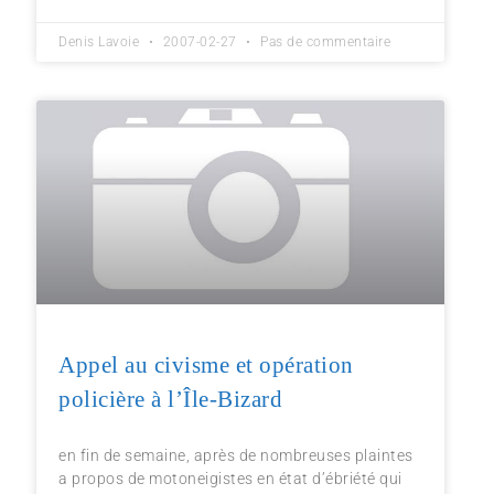
Denis Lavoie
2007-02-27
Pas de commentaire
Appel au civisme et opération
policière à l’Île-Bizard
en fin de semaine, après de nombreuses plaintes
a propos de motoneigistes en état d’ébriété qui