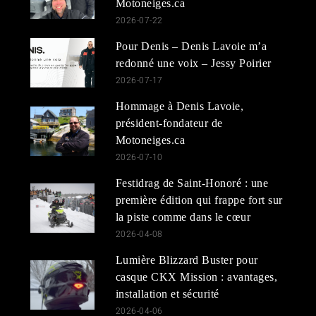
Motoneiges.ca
2026-07-22
Pour Denis – Denis Lavoie m’a
redonné une voix – Jessy Poirier
2026-07-17
Hommage à Denis Lavoie,
président-fondateur de
Motoneiges.ca
2026-07-10
Festidrag de Saint-Honoré : une
première édition qui frappe fort sur
la piste comme dans le cœur
2026-04-08
Lumière Blizzard Buster pour
casque CKX Mission : avantages,
installation et sécurité
2026-04-06