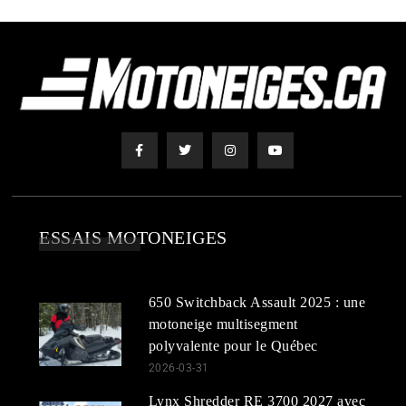
ESSAIS MOTONEIGES
650 Switchback Assault 2025 : une
motoneige multisegment
polyvalente pour le Québec
2026-03-31
Lynx Shredder RE 3700 2027 avec