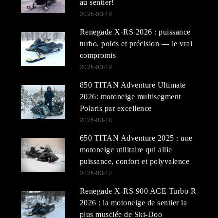
au sentier!
2026-03-19
Renegade X-RS 2026 : puissance
turbo, poids et précision — le vrai
compromis
2026-03-19
850 TITAN Adventure Ultimate
2026: motoneige multisegment
Polaris par excellence
2026-03-18
650 TITAN Adventure 2025 : une
motoneige utilitaire qui allie
puissance, confort et polyvalence
2026-03-12
Renegade X-RS 900 ACE Turbo R
2026 : la motoneige de sentier la
plus musclée de Ski-Doo