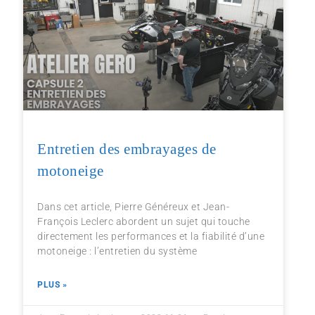
Entretien des embrayages de
motoneige
Dans cet article, Pierre Généreux et Jean-
François Leclerc abordent un sujet qui touche
directement les performances et la fiabilité d’une
motoneige : l’entretien du système
PLUS »