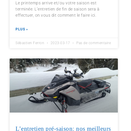
Le printemps arrive et/ou votre saison est
terminée. L’entretien de fin de saison sera à
effectuer, on vous dit comment le faire ici.
PLUS »
Sébastien Ferron
2023-03-17
Pas de commentaire
L’entretien pré-saison: nos meilleurs