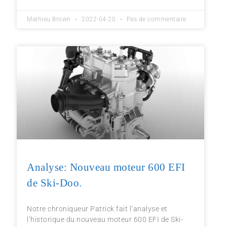
Mathieu Brown
2022-04-20
Pas de commentaire
Analyse: Nouveau moteur 600 EFI
de Ski-Doo.
Notre chroniqueur Patrick fait l’analyse et
l’historique du nouveau moteur 600 EFI de Ski-