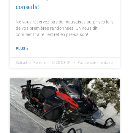
conseils!
Ne vous réservez pas de mauvaises surprises lors
de vos premières randonnées. On vous dit
comment faire l’entretien pré-saison!
PLUS »
Sébastien Ferron
2023-03-01
Pas de commentaire