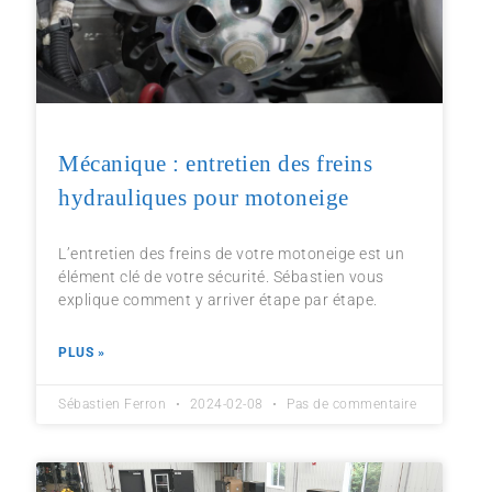
Mécanique : entretien des freins
hydrauliques pour motoneige
L’entretien des freins de votre motoneige est un
élément clé de votre sécurité. Sébastien vous
explique comment y arriver étape par étape.
PLUS »
Sébastien Ferron
2024-02-08
Pas de commentaire