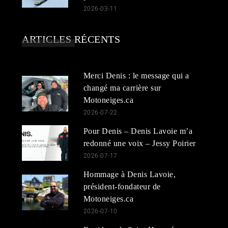
2026-03-11
ARTICLES RÉCENTS
Merci Denis : le message qui a
changé ma carrière sur
Motoneiges.ca
2026-07-22
Pour Denis – Denis Lavoie m’a
redonné une voix – Jessy Poirier
2026-07-17
Hommage à Denis Lavoie,
président-fondateur de
Motoneiges.ca
2026-07-10