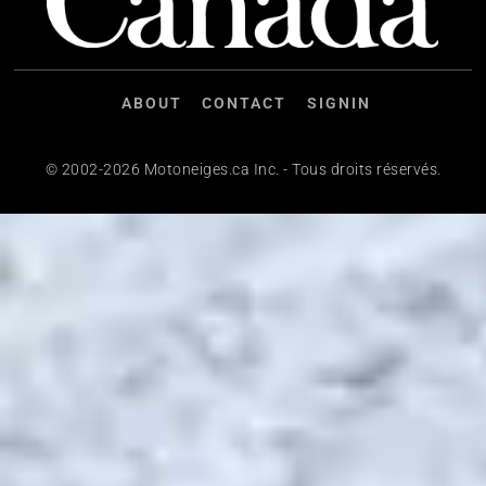
ABOUT
CONTACT
SIGNIN
© 2002-2026 Motoneiges.ca Inc. - Tous droits réservés.