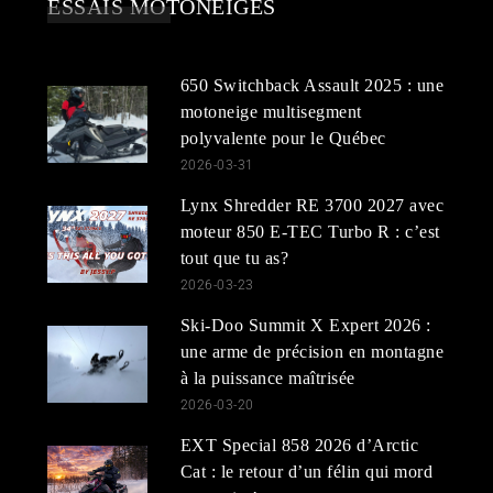
ESSAIS MOTONEIGES
650 Switchback Assault 2025 : une
motoneige multisegment
polyvalente pour le Québec
2026-03-31
Lynx Shredder RE 3700 2027 avec
moteur 850 E-TEC Turbo R : c’est
tout que tu as?
2026-03-23
Ski-Doo Summit X Expert 2026 :
une arme de précision en montagne
à la puissance maîtrisée
2026-03-20
EXT Special 858 2026 d’Arctic
Cat : le retour d’un félin qui mord