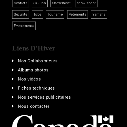
Sentiers
Ski-Doo
Snowshoot
snow shoot
Sécurité
Tobe
Tourisme
Vêtements
Yamaha
Événements
Liens D'Hiver
Nos Collaborateurs
Albums photos
Nos vidéos
Fiches techniques
Nos services publicitaires
Nous contacter