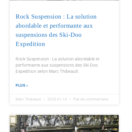
Rock Suspension : La solution
abordable et performante aux
suspensions des Ski-Doo
Expedition
Rock Suspension : La solution abordable et
performante aux suspensions des Ski-Doo
Expedition selon Marc Thibeault.
PLUS »
Marc Thibeault
2023-01-13
Pas de commentaire