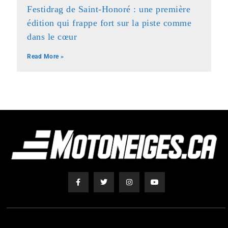
Festidrag de Saint-Honoré : une première
édition qui frappe fort sur la piste comme
dans le cœur
Read More »