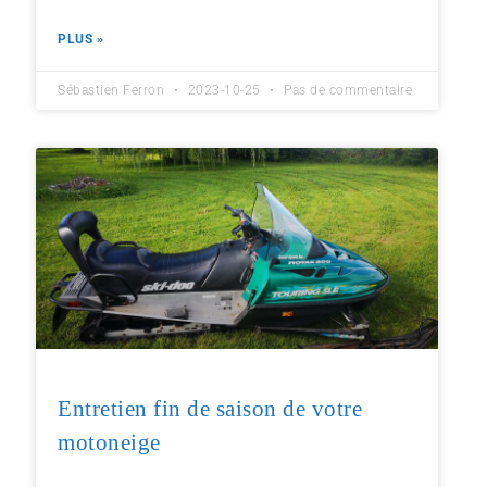
PLUS »
Sébastien Ferron
2023-10-25
Pas de commentaire
Entretien fin de saison de votre
motoneige