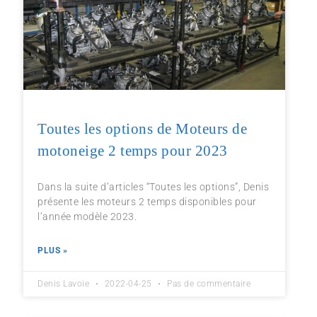
Toutes les options de Moteurs de
motoneige 2 temps pour 2023
Dans la suite d’articles “Toutes les options”, Denis
présente les moteurs 2 temps disponibles pour
l’année modèle 2023.
PLUS »
Denis Lavoie
2022-04-25
Pas de commentaire