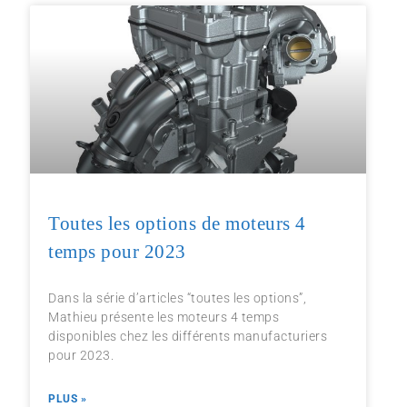
Toutes les options de moteurs 4
temps pour 2023
Dans la série d’articles “toutes les options”,
Mathieu présente les moteurs 4 temps
disponibles chez les différents manufacturiers
pour 2023.
PLUS »