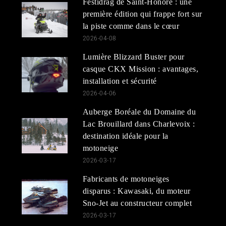
Festidrag de Saint-Honoré : une
première édition qui frappe fort sur
la piste comme dans le cœur
2026-04-08
Lumière Blizzard Buster pour
casque CKX Mission : avantages,
installation et sécurité
2026-04-06
Auberge Boréale du Domaine du
Lac Brouillard dans Charlevoix :
destination idéale pour la
motoneige
2026-03-17
Fabricants de motoneiges
disparus : Kawasaki, du moteur
Sno-Jet au constructeur complet
2026-03-17