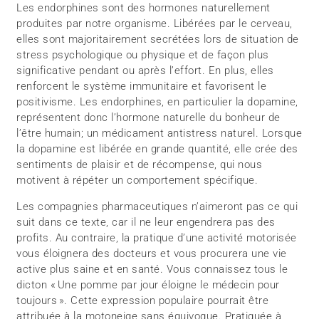
Les endorphines sont des hormones naturellement
produites par notre organisme. Libérées par le cerveau,
elles sont majoritairement secrétées lors de situation de
stress psychologique ou physique et de façon plus
significative pendant ou après l’effort. En plus, elles
renforcent le système immunitaire et favorisent le
positivisme. Les endorphines, en particulier la dopamine,
représentent donc l’hormone naturelle du bonheur de
l’être humain; un médicament antistress naturel. Lorsque
la dopamine est libérée en grande quantité, elle crée des
sentiments de plaisir et de récompense, qui nous
motivent à répéter un comportement spécifique.
Les compagnies pharmaceutiques n’aimeront pas ce qui
suit dans ce texte, car il ne leur engendrera pas des
profits. Au contraire, la pratique d’une activité motorisée
vous éloignera des docteurs et vous procurera une vie
active plus saine et en santé. Vous connaissez tous le
dicton « Une pomme par jour éloigne le médecin pour
toujours ». Cette expression populaire pourrait être
attribuée à la motoneige sans équivoque. Pratiquée à