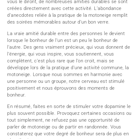
vous le diront, de nombreuses amitiés durables se sont
créées directement avec cette activité. L’abondance
d’anecdotes reliée à la pratique de la motoneige remplit
des soirées mémorables autour d’un bon verre.
La vraie amitié durable entre des personnes le devient
lorsque le bonheur de l’un est un peu le bonheur de
l’autre. Des gens vraiment précieux, qui vous donnent de
l’énergie, qui vous inspire, vous soutiennent, vous
complètent, c’est plus rare que l’on croit, mais se
développe lors de la pratique d’une activité commune, la
motoneige. Lorsque nous sommes en harmonie avec
une personne ou un groupe, notre cerveau est stimulé
positivement et nous éprouvons des moments de
bonheur.
En résumé, faites en sorte de stimuler votre dopamine le
plus souvent possible. Provoquez certaines occasions ou
tout simplement, ne refusez pas une opportunité de
parler de motoneige ou de partir en randonnée. Vous
constaterez que votre degré de bonheur sera de plus en