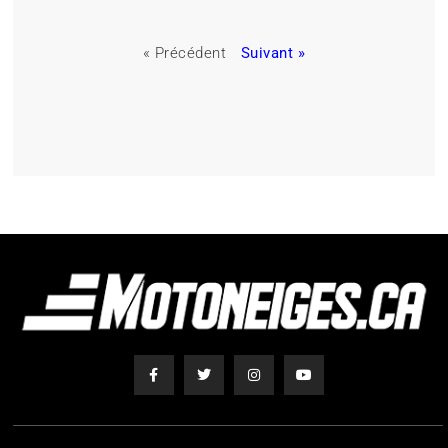
« Précédent
Suivant »