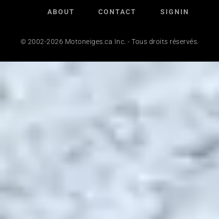
ABOUT
CONTACT
SIGNIN
© 2002-2026 Motoneiges.ca Inc. - Tous droits réservés.