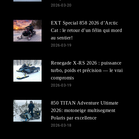
2026-03-20
EXT Special 858 2026 d’Arctic
Cat : le retour d’un félin qui mord
au sentier!
2026-03-19
Renegade X-RS 2026 : puissance
turbo, poids et précision — le vrai
compromis
2026-03-19
850 TITAN Adventure Ultimate
2026: motoneige multisegment
Polaris par excellence
2026-03-18