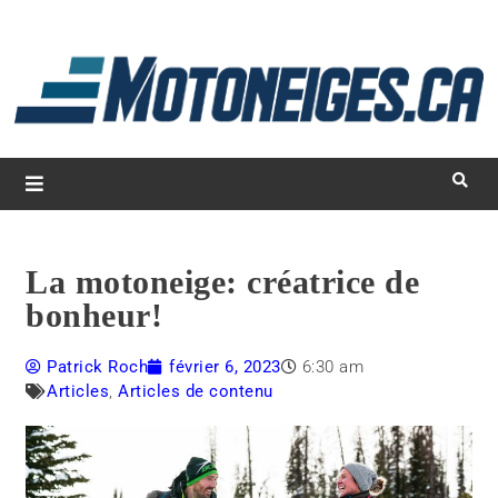
L
d
m
Magazine Motoneiges.ca
La motoneige: créatrice de
bonheur!
Patrick Roch
février 6, 2023
6:30 am
Articles
,
Articles de contenu