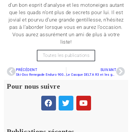
d'un bon esprit d'analyse et les motoneiges autant
que les quads n'ont plus de secrets pour lui. Il est
jovial et pourvu d'une grande gentillesse, n'hésitez
pas à l'aborder lorsque vous en aurez l'occasion.
Vous aurez assurément un ami de plus à votre
liste!
Toutes les publications
PRÉCÉDENT
SUIVANT
Ski-Doo Renegade Enduro 900 ACE Turbo-130 2023 – Analyse pré randonnée
Le Casque DELTA R3 et les gants FREE RANGE de 509
Pour nous suivre
Publications récentes